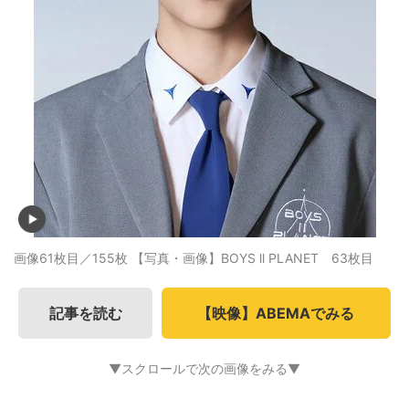
画像61枚目／155枚
【写真・画像】BOYS ll PLANET 63枚目
記事を読む
【映像】ABEMAでみる
▼スクロールで次の画像をみる▼