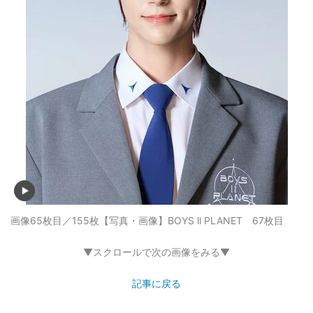
画像65枚目／155枚
【写真・画像】BOYS ll PLANET 67枚目
▼スクロールで次の画像をみる▼
記事に戻る