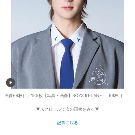
画像64枚目／155枚
【写真・画像】BOYS ll PLANET 66枚目
▼スクロールで次の画像をみる▼
記事に戻る