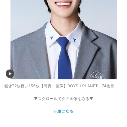
画像72枚目／155枚
【写真・画像】BOYS ll PLANET 74枚目
▼スクロールで次の画像をみる▼
記事に戻る