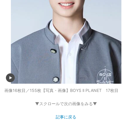
画像16枚目／155枚
【写真・画像】BOYS ll PLANET 17枚目
▼スクロールで次の画像をみる▼
記事に戻る