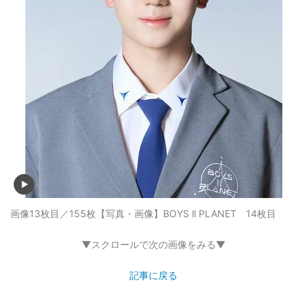
画像13枚目／155枚
【写真・画像】BOYS ll PLANET 14枚目
▼スクロールで次の画像をみる▼
記事に戻る