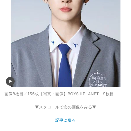
画像8枚目／155枚
【写真・画像】BOYS ll PLANET 9枚目
▼スクロールで次の画像をみる▼
記事に戻る