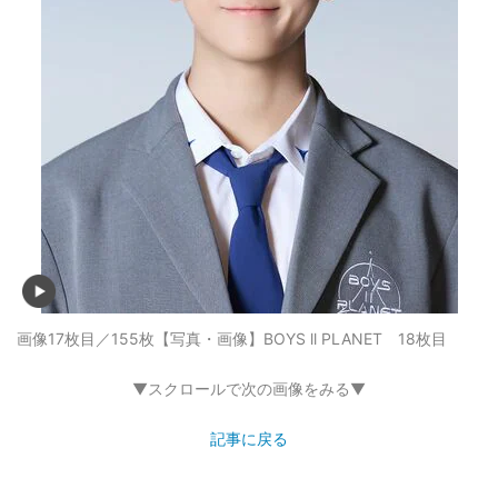
画像17枚目／155枚
【写真・画像】BOYS ll PLANET 18枚目
▼スクロールで次の画像をみる▼
記事に戻る