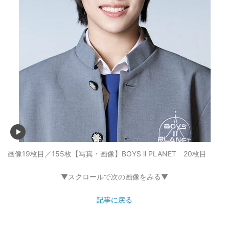
画像19枚目／155枚
【写真・画像】BOYS ll PLANET 20枚目
▼スクロールで次の画像をみる▼
記事に戻る