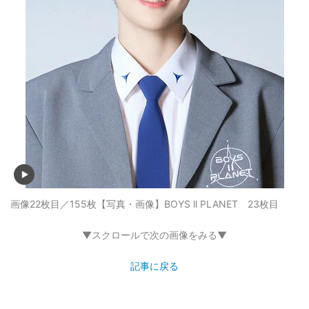
画像22枚目／155枚
【写真・画像】BOYS ll PLANET 23枚目
▼スクロールで次の画像をみる▼
記事に戻る