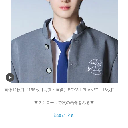
画像12枚目／155枚
【写真・画像】BOYS ll PLANET 13枚目
▼スクロールで次の画像をみる▼
記事に戻る