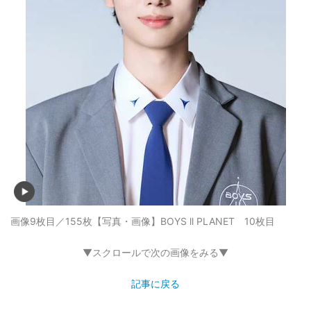
画像9枚目／155枚
【写真・画像】BOYS ll PLANET 10枚目
▼スクロールで次の画像をみる▼
記事に戻る