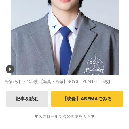
画像7枚目／155枚
【写真・画像】BOYS ll PLANET 8枚目
記事を読む
【映像】ABEMAでみる
▼スクロールで次の画像をみる▼