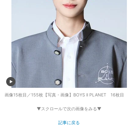
画像15枚目／155枚
【写真・画像】BOYS ll PLANET 16枚目
▼スクロールで次の画像をみる▼
記事に戻る