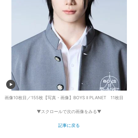
画像10枚目／155枚
【写真・画像】BOYS ll PLANET 11枚目
▼スクロールで次の画像をみる▼
記事に戻る