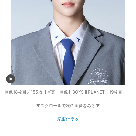
画像18枚目／155枚
【写真・画像】BOYS ll PLANET 19枚目
▼スクロールで次の画像をみる▼
記事に戻る