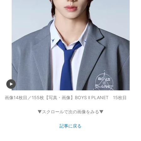
画像14枚目／155枚
【写真・画像】BOYS ll PLANET 15枚目
▼スクロールで次の画像をみる▼
記事に戻る