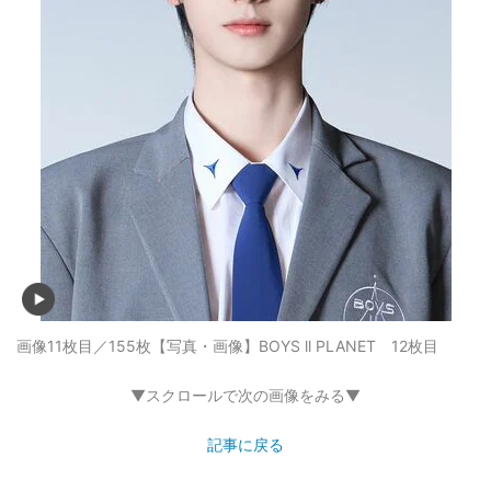
画像11枚目／155枚
【写真・画像】BOYS ll PLANET 12枚目
▼スクロールで次の画像をみる▼
記事に戻る