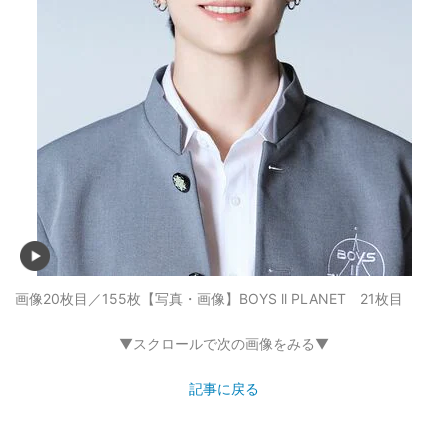
画像20枚目／155枚
【写真・画像】BOYS ll PLANET 21枚目
▼スクロールで次の画像をみる▼
記事に戻る