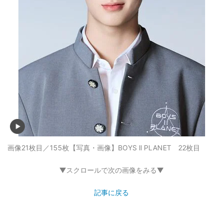
画像21枚目／155枚
【写真・画像】BOYS ll PLANET 22枚目
▼スクロールで次の画像をみる▼
記事に戻る