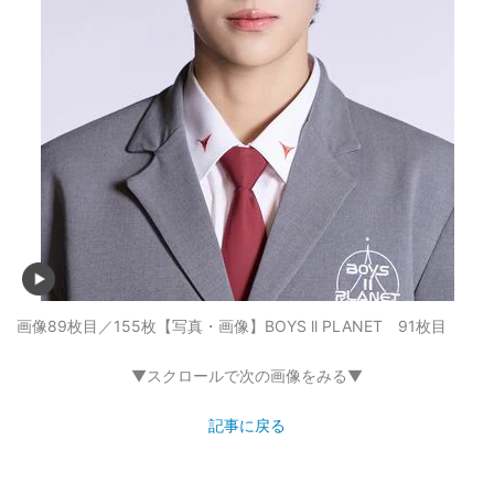
画像89枚目／155枚
【写真・画像】BOYS ll PLANET 91枚目
▼スクロールで次の画像をみる▼
記事に戻る