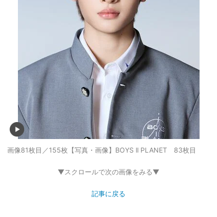
画像81枚目／155枚
【写真・画像】BOYS ll PLANET 83枚目
▼スクロールで次の画像をみる▼
記事に戻る