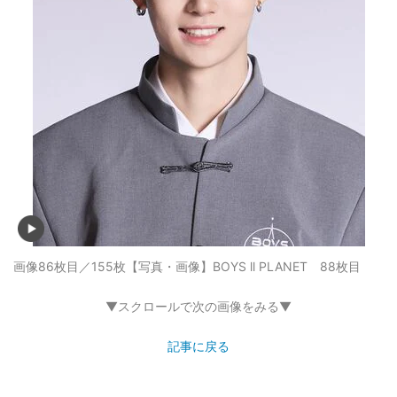
画像86枚目／155枚
【写真・画像】BOYS ll PLANET 88枚目
▼スクロールで次の画像をみる▼
記事に戻る