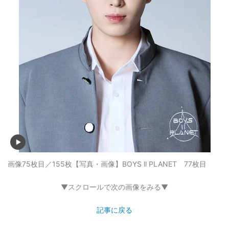
画像75枚目／155枚
【写真・画像】BOYS ll PLANET 77枚目
▼スクロールで次の画像をみる▼
記事に戻る