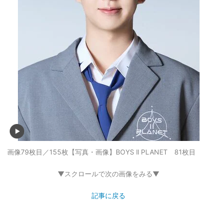
画像79枚目／155枚
【写真・画像】BOYS ll PLANET 81枚目
▼スクロールで次の画像をみる▼
記事に戻る