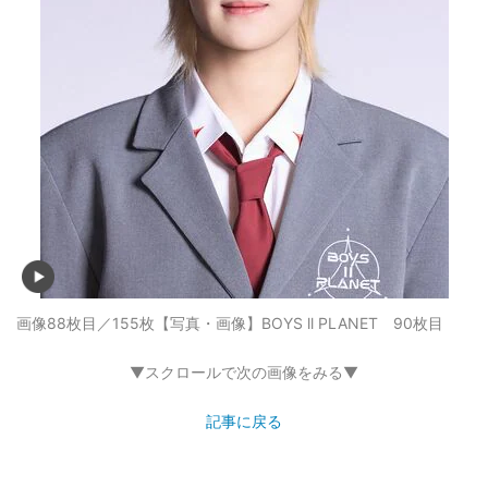
画像88枚目／155枚
【写真・画像】BOYS ll PLANET 90枚目
▼スクロールで次の画像をみる▼
記事に戻る