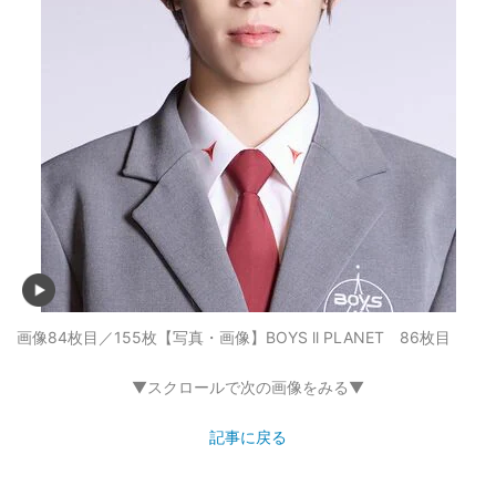
画像84枚目／155枚
【写真・画像】BOYS ll PLANET 86枚目
▼スクロールで次の画像をみる▼
記事に戻る