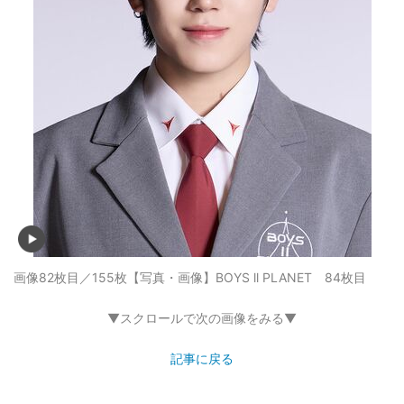
画像82枚目／155枚
【写真・画像】BOYS ll PLANET 84枚目
▼スクロールで次の画像をみる▼
記事に戻る