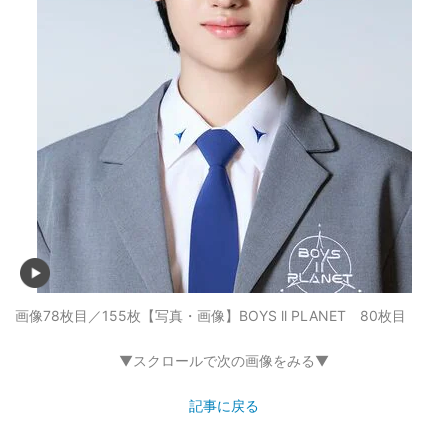
画像78枚目／155枚
【写真・画像】BOYS ll PLANET 80枚目
▼スクロールで次の画像をみる▼
記事に戻る