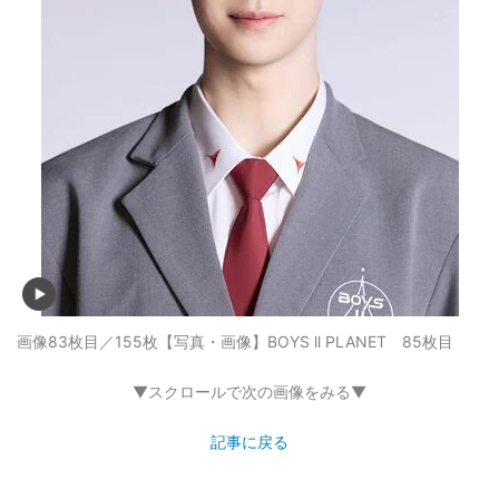
画像83枚目／155枚
【写真・画像】BOYS ll PLANET 85枚目
▼スクロールで次の画像をみる▼
記事に戻る