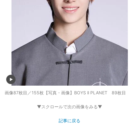
画像87枚目／155枚
【写真・画像】BOYS ll PLANET 89枚目
▼スクロールで次の画像をみる▼
記事に戻る