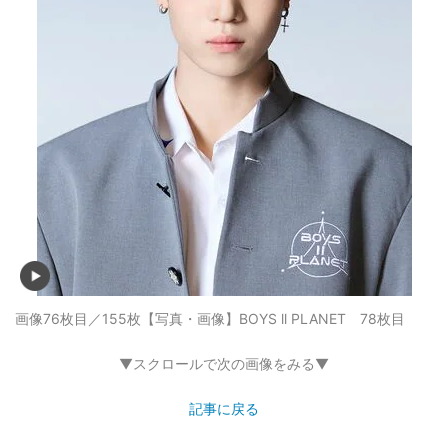
画像76枚目／155枚
【写真・画像】BOYS ll PLANET 78枚目
▼スクロールで次の画像をみる▼
記事に戻る