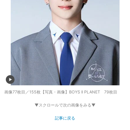
画像77枚目／155枚
【写真・画像】BOYS ll PLANET 79枚目
▼スクロールで次の画像をみる▼
記事に戻る