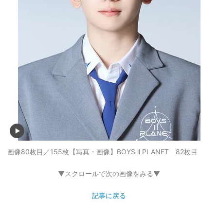
画像80枚目／155枚
【写真・画像】BOYS ll PLANET 82枚目
▼スクロールで次の画像をみる▼
記事に戻る