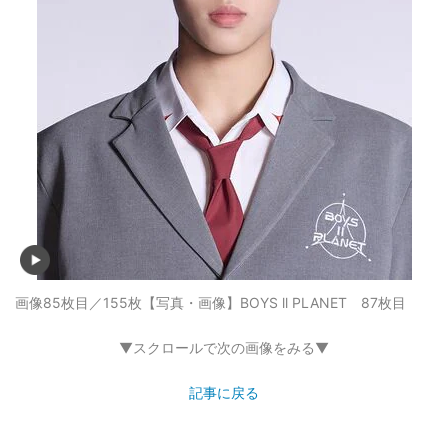
画像85枚目／155枚
【写真・画像】BOYS ll PLANET 87枚目
▼スクロールで次の画像をみる▼
記事に戻る