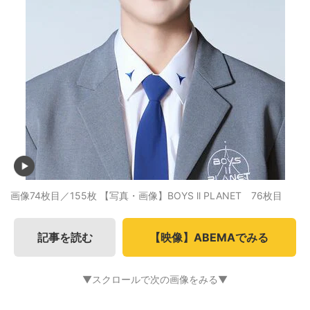
画像74枚目／155枚
【写真・画像】BOYS ll PLANET 76枚目
記事を読む
【映像】ABEMAでみる
▼スクロールで次の画像をみる▼