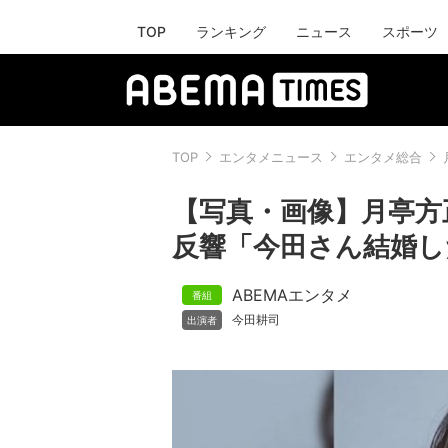
TOP
ランキング
ニュース
スポーツ
TOP
エンタメニュース
エンタメ総合
【写真・画像】月亭方
反響「今田さん結婚した
ABEMAエンタメ
今田耕司