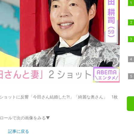
ショットに反響「今田さん結婚した?!」「綺麗な奥さん」 1枚
ロールで次の画像をみる▼
記事に戻る