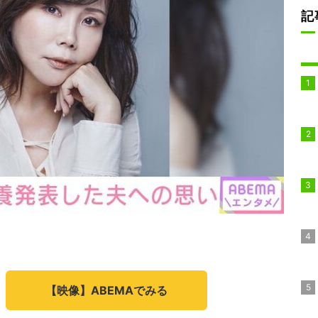
記
【映像】ABEMAでみる