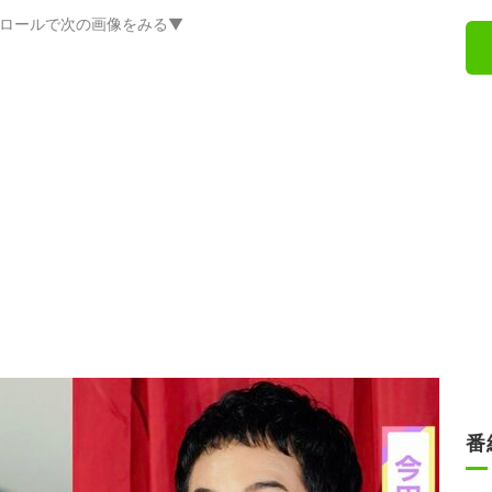
ロールで次の画像をみる▼
番