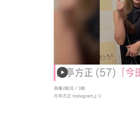
画像2枚目／3枚
月亭方正 Instagramより