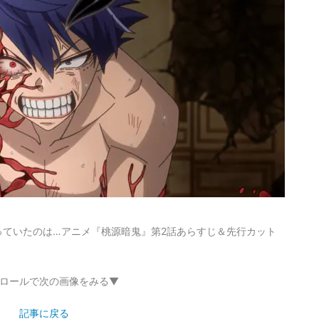
っていたのは…アニメ『桃源暗鬼』第2話あらすじ＆先行カット
ロールで次の画像をみる▼
記事に戻る