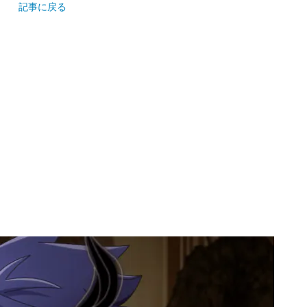
記事に戻る