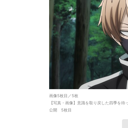
画像5枚目／5枚
【写真・画像】意識を取り戻した四季を待
公開 5枚目