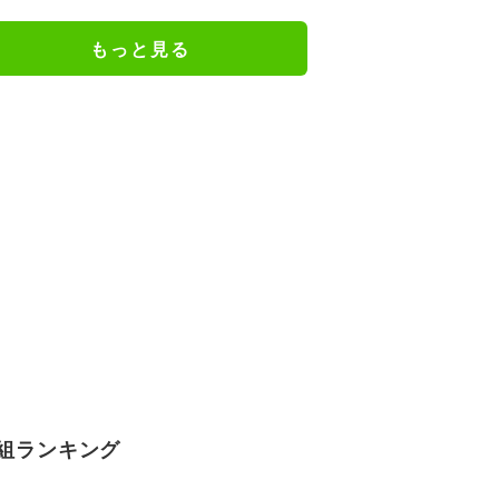
ェアのトレーニング風景公開
もっと見る
組ランキング