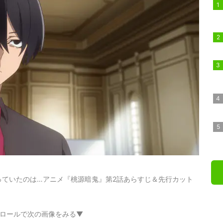
っていたのは…アニメ『桃源暗鬼』第2話あらすじ＆先行カット
ロールで次の画像をみる▼