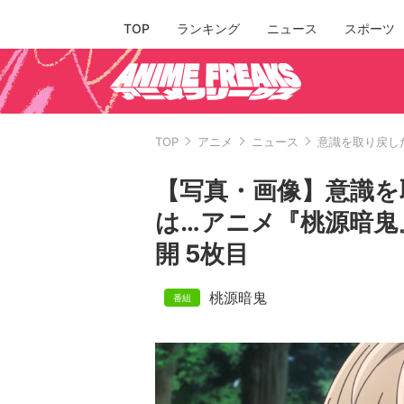
TOP
ランキング
ニュース
スポーツ
TOP
アニメ
ニュース
意識を取り戻し
【写真・画像】意識を
は…アニメ『桃源暗鬼
開 5枚目
桃源暗鬼