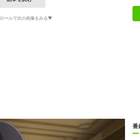
ロールで次の画像をみる▼
番