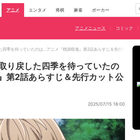
アニメ
エンタメ
将棋
麻雀
ポーカー
アニメニュース
コミック
た四季を待っていたのは…アニメ『桃源暗鬼』第2話あらすじ＆先行カット公
取り戻した四季を待っていたの
』第2話あらすじ＆先行カット公
2025/07/15 18:00