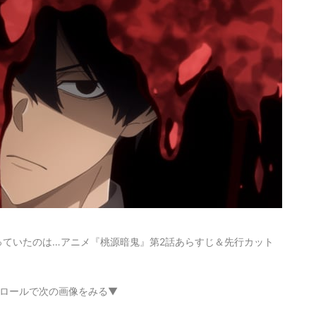
っていたのは…アニメ『桃源暗鬼』第2話あらすじ＆先行カット
ロールで次の画像をみる▼