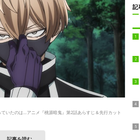
記
っていたのは…アニメ『桃源暗鬼』第2話あらすじ＆先行カット
記事を読む