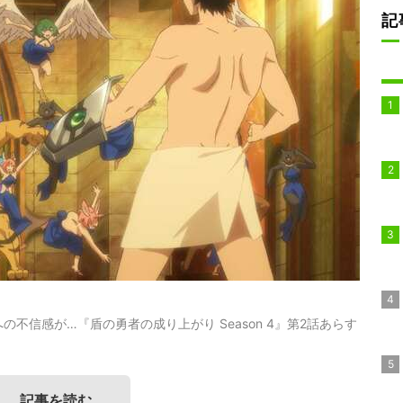
記
不信感が…『盾の勇者の成り上がり Season 4』第2話あらす
記事を読む