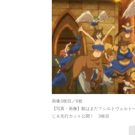
画像3枚目／6枚
【写真・画像】船はまだ？シルトヴェルトへの
じ＆先行カット公開！ 3枚目