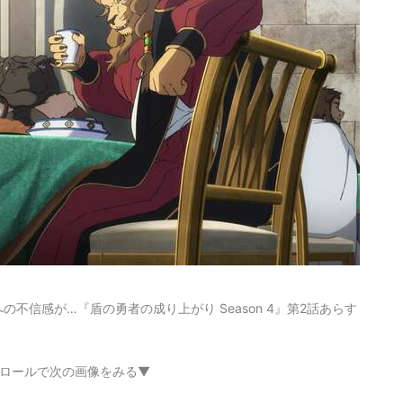
不信感が…『盾の勇者の成り上がり Season 4』第2話あらす
ロールで次の画像をみる▼