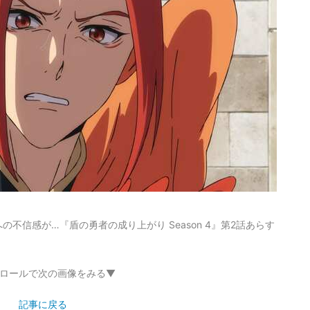
不信感が…『盾の勇者の成り上がり Season 4』第2話あらす
ロールで次の画像をみる▼
記事に戻る