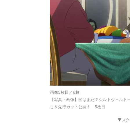
画像5枚目／6枚
【写真・画像】船はまだ？シルトヴェルトへの
じ＆先行カット公開！ 5枚目
▼スク