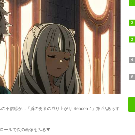
不信感が…『盾の勇者の成り上がり Season 4』第2話あらす
ロールで次の画像をみる▼