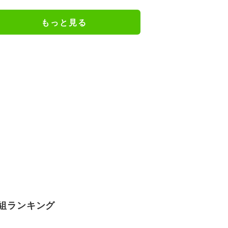
の反響
もっと見る
組ランキング