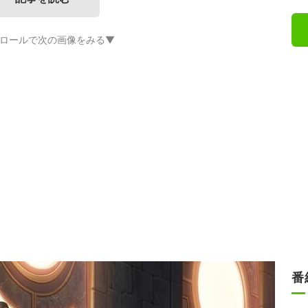
ロールで次の画像をみる▼
番