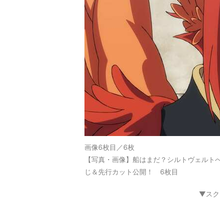
画像6枚目／6枚
【写真・画像】船はまだ？シルトヴェルトへの
じ＆先行カット公開！ 6枚目
▼スク