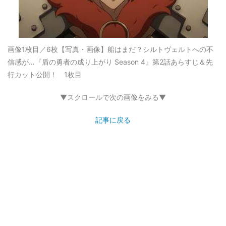
画像1枚目／6枚
【写真・画像】船はまだ？シルトヴェルトへの不
信感が…『盾の勇者の成り上がり Season 4』第2話あらすじ＆先
行カット公開！ 1枚目
▼スクロールで次の画像をみる▼
記事に戻る