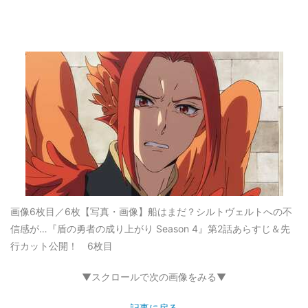
画像6枚目／6枚
【写真・画像】船はまだ？シルトヴェルトへの不
信感が…『盾の勇者の成り上がり Season 4』第2話あらすじ＆先
行カット公開！ 6枚目
▼スクロールで次の画像をみる▼
記事に戻る