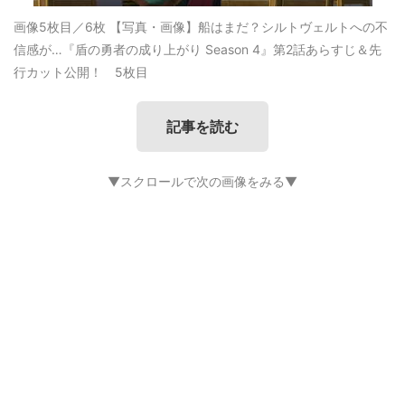
画像5枚目／6枚
【写真・画像】船はまだ？シルトヴェルトへの不
信感が…『盾の勇者の成り上がり Season 4』第2話あらすじ＆先
行カット公開！ 5枚目
記事を読む
▼スクロールで次の画像をみる▼