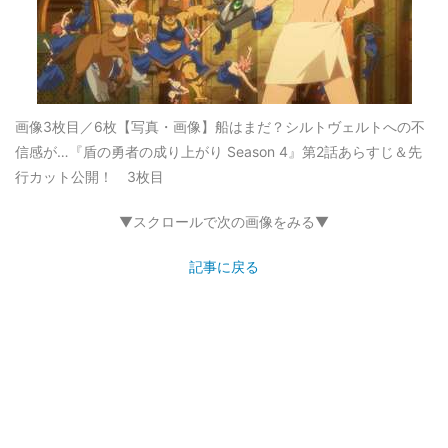
画像3枚目／6枚
【写真・画像】船はまだ？シルトヴェルトへの不
信感が…『盾の勇者の成り上がり Season 4』第2話あらすじ＆先
行カット公開！ 3枚目
▼スクロールで次の画像をみる▼
記事に戻る