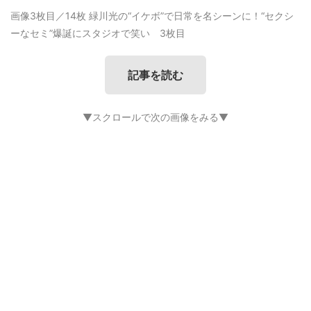
画像3枚目／14枚
緑川光の“イケボ”で日常を名シーンに！“セクシ
ーなセミ”爆誕にスタジオで笑い 3枚目
記事を読む
▼スクロールで次の画像をみる▼