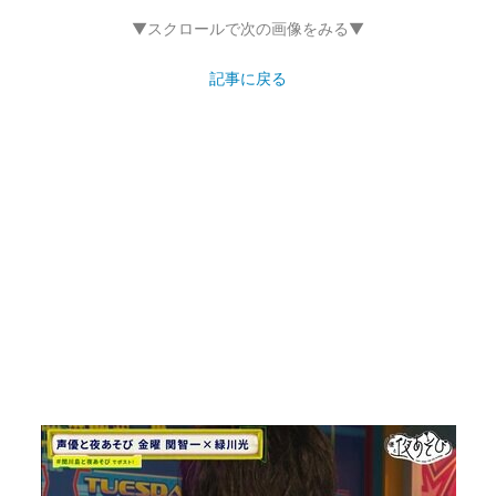
▼スクロールで次の画像をみる▼
記事に戻る