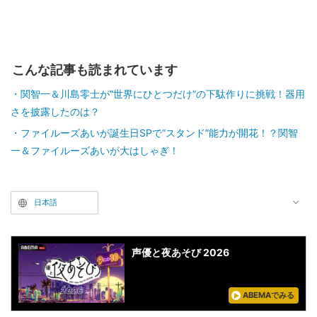
こんな記事も読まれています
関智一＆川島零士が“世界にひとつだけ”の下駄作りに挑戦！器用
さを披露したのは？
ファイルーズあいが誕生日SPで“スタンド”能力が開花！？関智
一＆ファイルーズあいが大はしゃぎ！
日本語
声優と夜あそび 2026
ABEMAでみる