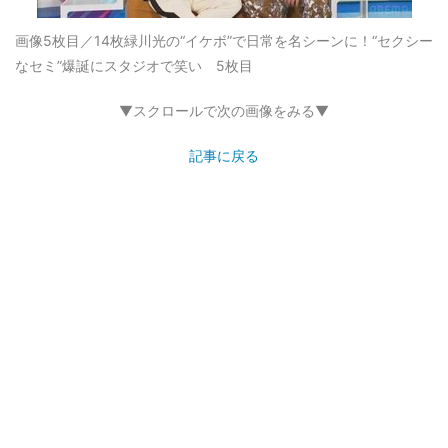
画像5枚目／14枚
緑川光の“イケボ”で日常を名シーンに！“セクシー
なセミ”爆誕にスタジオで笑い 5枚目
▼スクロールで次の画像をみる▼
記事に戻る