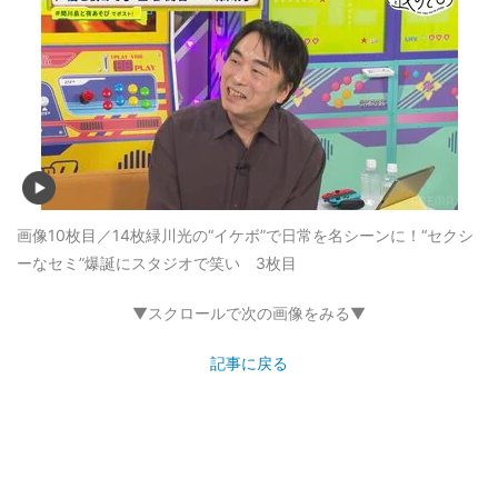
画像10枚目／14枚
緑川光の“イケボ”で日常を名シーンに！“セクシ
ーなセミ”爆誕にスタジオで笑い 3枚目
▼スクロールで次の画像をみる▼
記事に戻る