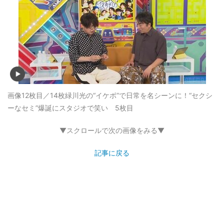
画像12枚目／14枚
緑川光の“イケボ”で日常を名シーンに！“セクシ
ーなセミ”爆誕にスタジオで笑い 5枚目
▼スクロールで次の画像をみる▼
記事に戻る