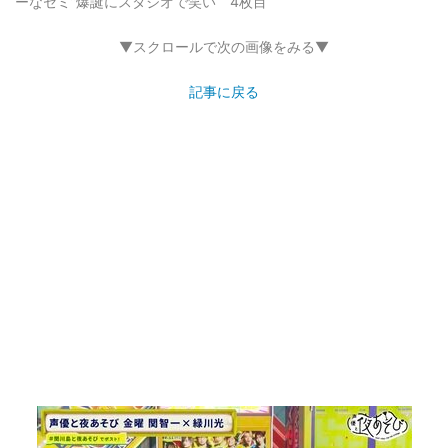
ーなセミ”爆誕にスタジオで笑い 4枚目
▼スクロールで次の画像をみる▼
記事に戻る