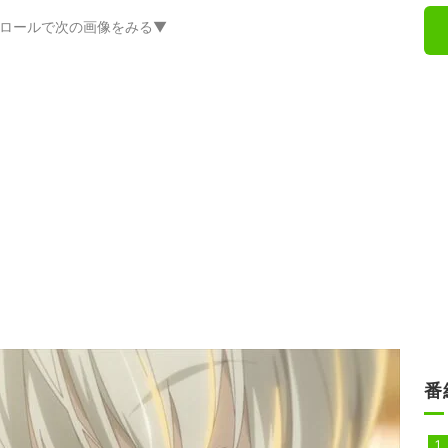
ロールで次の画像をみる▼
番