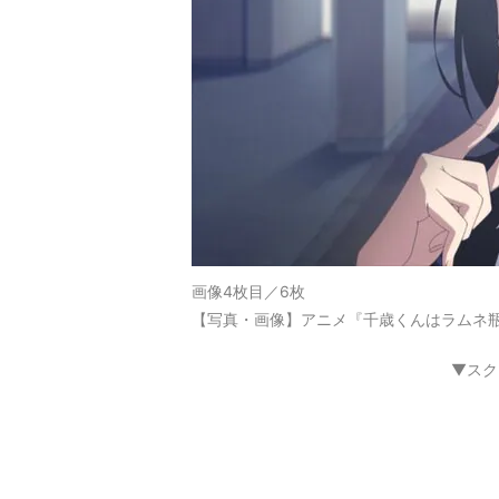
画像4枚目／6枚
【写真・画像】アニメ『千歳くんはラムネ瓶
▼スク