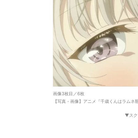
画像3枚目／6枚
【写真・画像】アニメ『千歳くんはラムネ瓶
▼スク