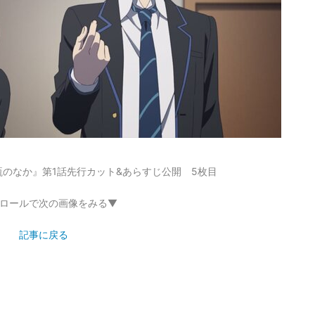
のなか』第1話先行カット&あらすじ公開 5枚目
ロールで次の画像をみる▼
記事に戻る