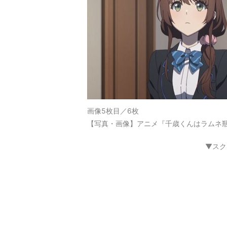
画像5枚目／6枚
【写真・画像】アニメ『千歳くんはラムネ瓶
▼スク