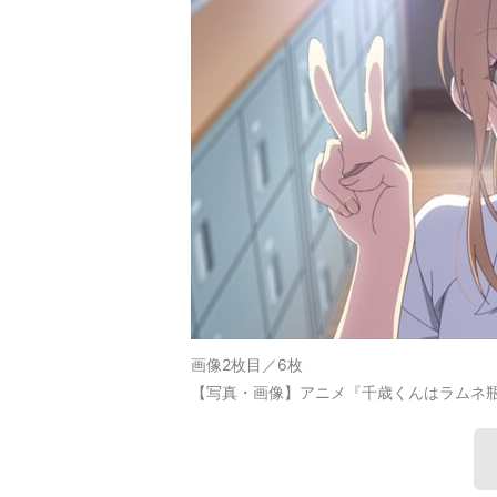
画像2枚目／6枚
【写真・画像】アニメ『千歳くんはラムネ瓶