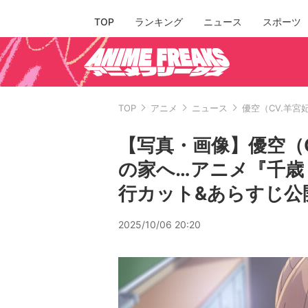
TOP
ランキング
ニュース
スポーツ
TOP
アニメ
ニュース
優空（CV.羊
【写真・画像】優空（
の家へ…アニメ『千歳
行カット&あらすじ公開
2025/10/06 20:20