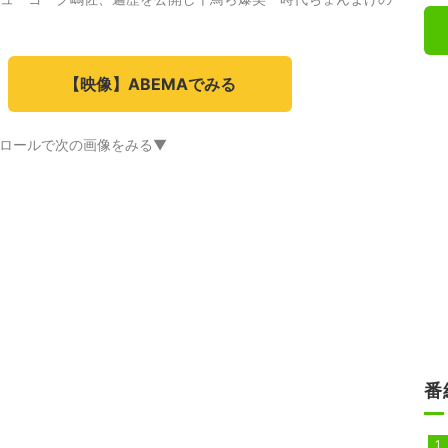
【映像】ABEMAでみる
ロールで次の画像をみる▼
番