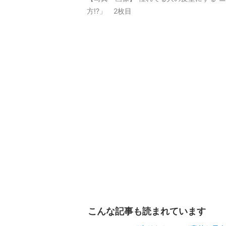
方!?」 2枚目
こんな記事も読まれています