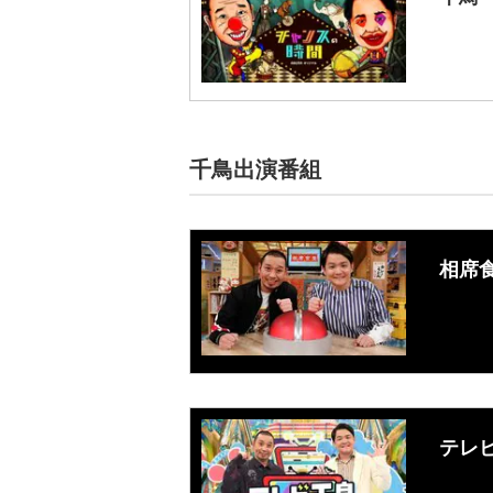
千鳥出演番組
相席
テレ