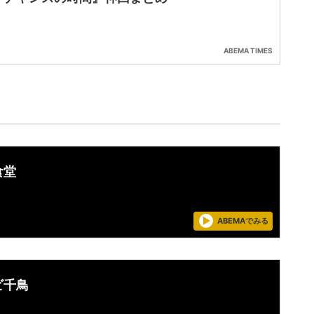
ABEMA TIMES
食堂
ABEMAでみる
ビ千鳥