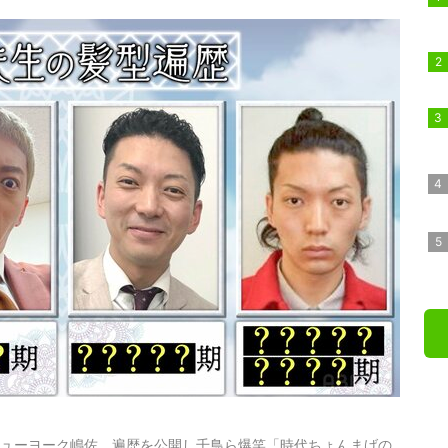
ニューヨーク嶋佐、遍歴を公開し千鳥ら爆笑「時代ちょんまげの