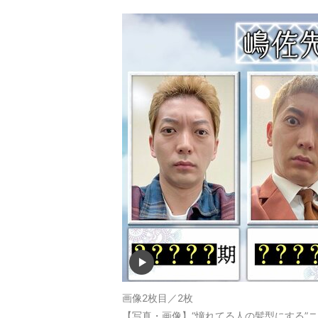
画像2枚目／2枚
【写真・画像】“憧れてる人の髪型にする”