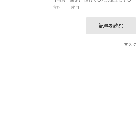
方!?」 1枚目
記事を読む
▼スク