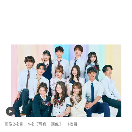
画像2枚目／4枚
【写真・画像】 1枚目