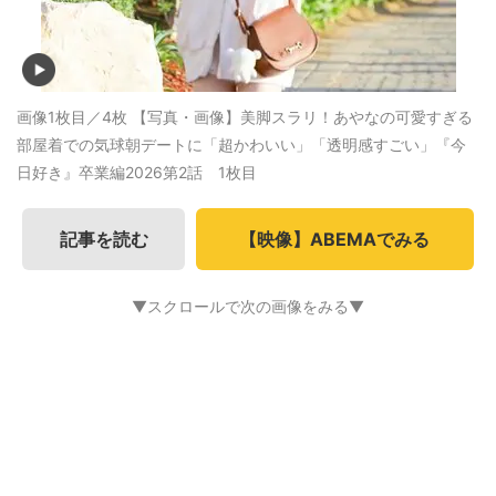
画像1枚目／4枚
【写真・画像】美脚スラリ！あやなの可愛すぎる
部屋着での気球朝デートに「超かわいい」「透明感すごい」『今
日好き』卒業編2026第2話 1枚目
記事を読む
【映像】ABEMAでみる
▼スクロールで次の画像をみる▼