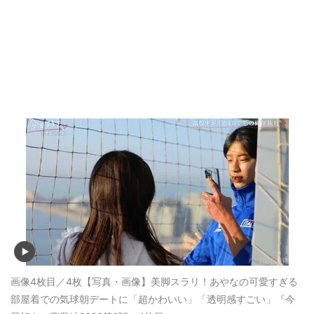
画像4枚目／4枚
【写真・画像】美脚スラリ！あやなの可愛すぎる
部屋着での気球朝デートに「超かわいい」「透明感すごい」『今