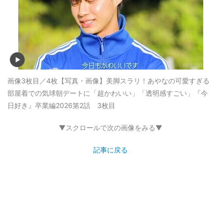
画像3枚目／4枚
【写真・画像】美脚スラリ！あやなの可愛すぎる
部屋着での気球朝デートに「超かわいい」「透明感すごい」『今
日好き』卒業編2026第2話 3枚目
▼スクロールで次の画像をみる▼
記事に戻る