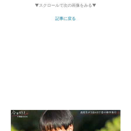
▼スクロールで次の画像をみる▼
記事に戻る