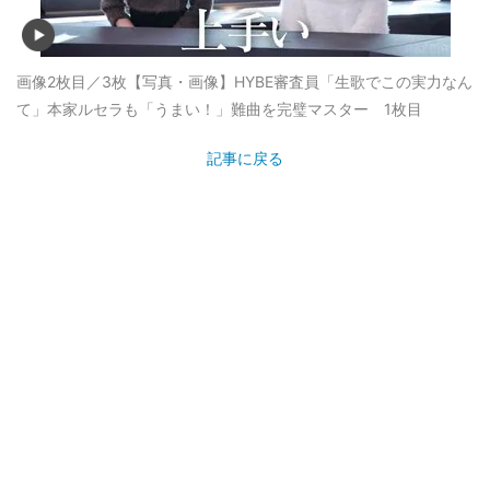
画像2枚目／3枚
【写真・画像】HYBE審査員「生歌でこの実力なん
て」本家ルセラも「うまい！」難曲を完璧マスター 1枚目
記事に戻る