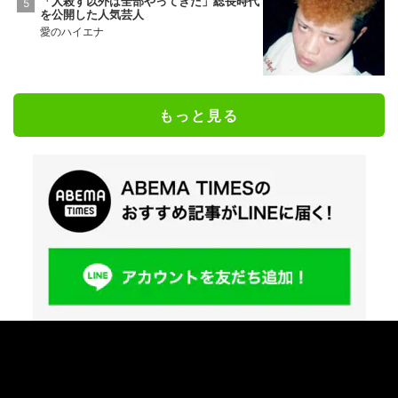
「人殺す以外は全部やってきた」総長時代
を公開した人気芸人
愛のハイエナ
もっと見る