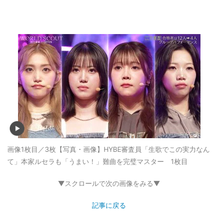
画像1枚目／3枚
【写真・画像】HYBE審査員「生歌でこの実力なん
て」本家ルセラも「うまい！」難曲を完璧マスター 1枚目
▼スクロールで次の画像をみる▼
記事に戻る