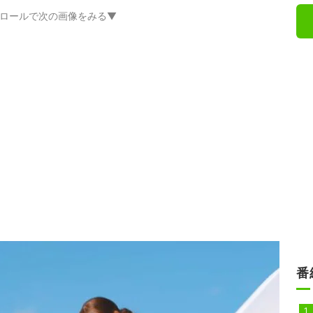
ロールで次の画像をみる▼
番