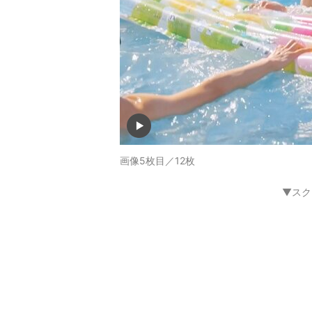
画像5枚目／12枚
▼スク