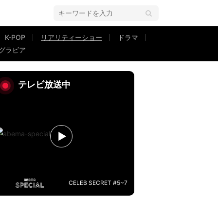
K-POP
リアリティーショー
ドラマ
グラビア
これ」の声
テレビ放送中
CELEB SECRET #5~7