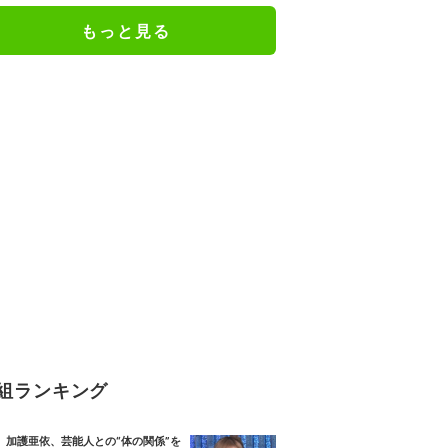
人としての現在地
もっと見る
組ランキング
加護亜依、芸能人との“体の関係”を