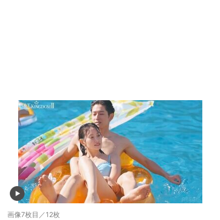
画像7枚目／12枚