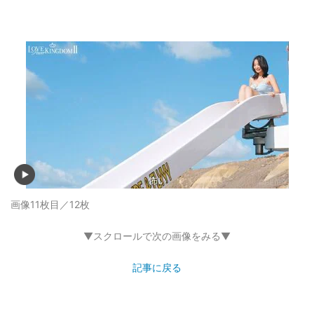
画像11枚目／12枚
▼スクロールで次の画像をみる▼
記事に戻る