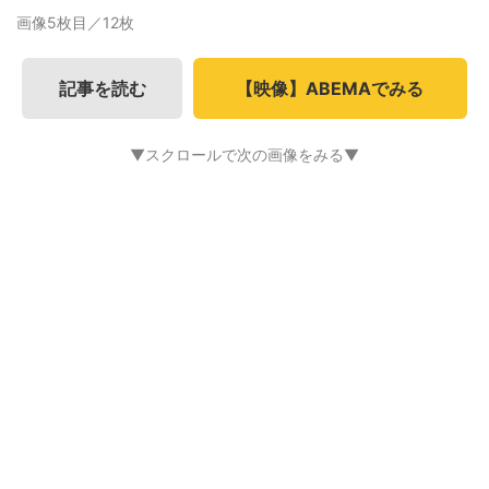
画像5枚目／12枚
記事を読む
【映像】ABEMAでみる
▼スクロールで次の画像をみる▼