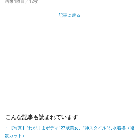
画像4枚目／12枚
記事に戻る
こんな記事も読まれています
【写真】"わがままボディ"27歳美女、"神スタイル"な水着姿（複
数カット）