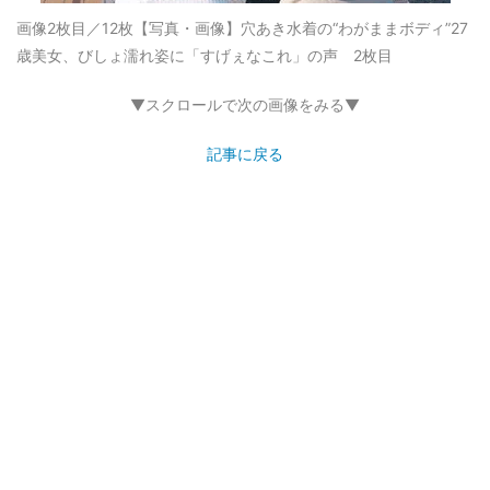
画像2枚目／12枚
【写真・画像】穴あき水着の“わがままボディ”27
歳美女、びしょ濡れ姿に「すげぇなこれ」の声 2枚目
▼スクロールで次の画像をみる▼
記事に戻る