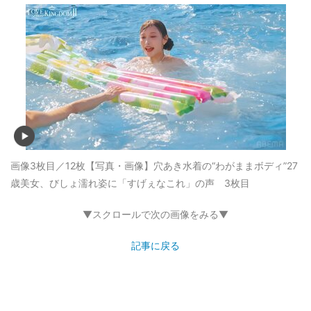
画像3枚目／12枚
【写真・画像】穴あき水着の“わがままボディ”27
歳美女、びしょ濡れ姿に「すげぇなこれ」の声 3枚目
▼スクロールで次の画像をみる▼
記事に戻る