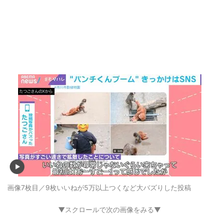
画像7枚目／9枚
いいねが5万以上つくなど大バズりした投稿
▼スクロールで次の画像をみる▼