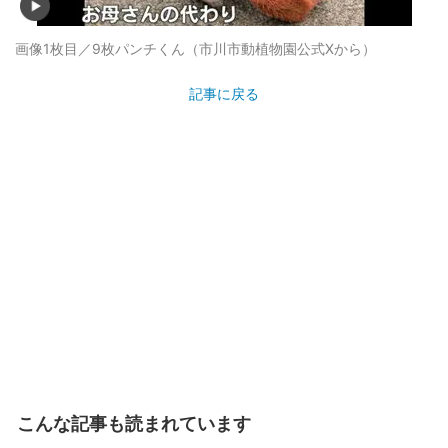
画像1枚目／9枚
パンチくん（市川市動植物園公式Xから）
記事に戻る
こんな記事も読まれています