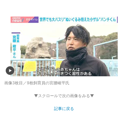
画像3枚目／9枚
飼育員の宮腰峻平氏
▼スクロールで次の画像をみる▼
記事に戻る