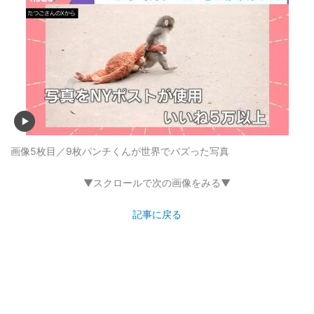
画像5枚目／9枚
パンチくんが世界でバズった写真
▼スクロールで次の画像をみる▼
記事に戻る