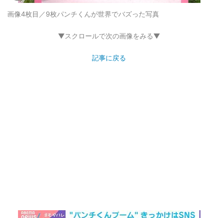
画像4枚目／9枚
パンチくんが世界でバズった写真
▼スクロールで次の画像をみる▼
記事に戻る