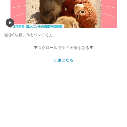
画像8枚目／9枚
パンチくん
▼スクロールで次の画像をみる▼
記事に戻る