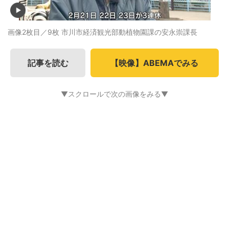
画像2枚目／9枚
市川市経済観光部動植物園課の安永崇課長
記事を読む
【映像】ABEMAでみる
▼スクロールで次の画像をみる▼