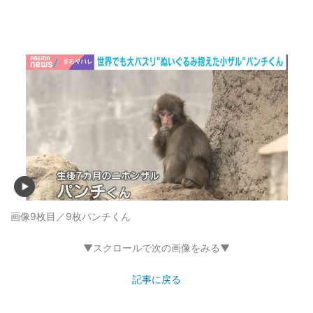
画像9枚目／9枚
パンチくん
▼スクロールで次の画像をみる▼
記事に戻る