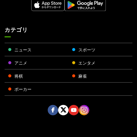
カテゴリ
ニュース
スポーツ
アニメ
エンタメ
将棋
麻雀
ポーカー
Face
Twitt
Yout
Insta
運営会社
boo
er
ube
gra