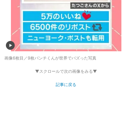
画像6枚目／9枚
パンチくんが世界でバズった写真
▼スクロールで次の画像をみる▼
記事に戻る