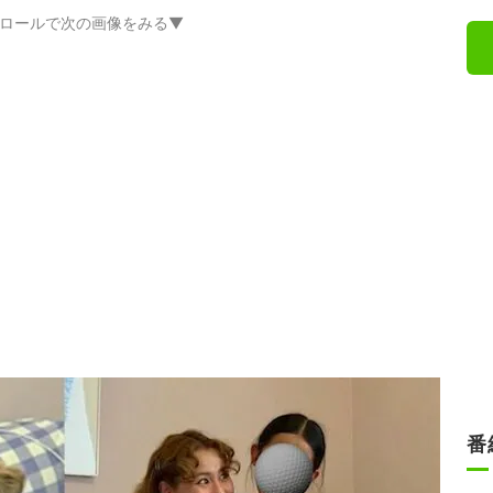
ロールで次の画像をみる▼
番