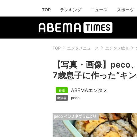
TOP
ランキング
ニュース
スポーツ
TOP
エンタメニュース
エンタメ総合
【写真・画像】peco、
7歳息子に作った“キン
ABEMAエンタメ
peco