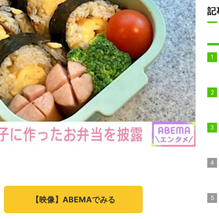
記
【映像】ABEMAでみる