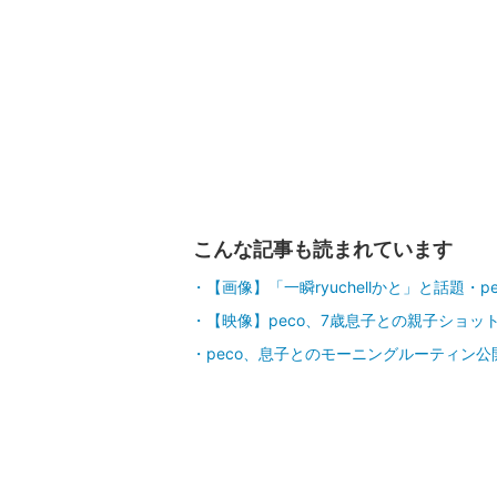
こんな記事も読まれています
【画像】「一瞬ryuchellかと」と話題・p
【映像】peco、7歳息子との親子ショッ
peco、息子とのモーニングルーティン