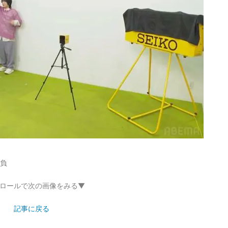
勝負
ロールで次の画像をみる▼
記事に戻る