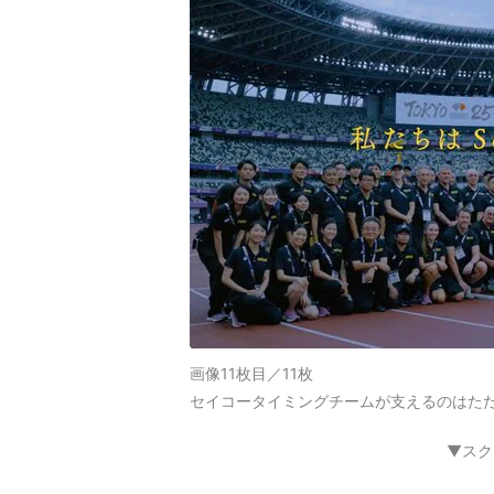
画像11枚目／11枚
セイコータイミングチームが支えるのはただ
▼スク