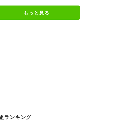
か楽しみ」と話題
もっと見る
組ランキング