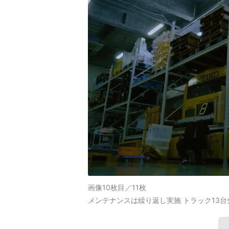
画像10枚目／11枚
メンテナンスは繰り返し実施 トラック13