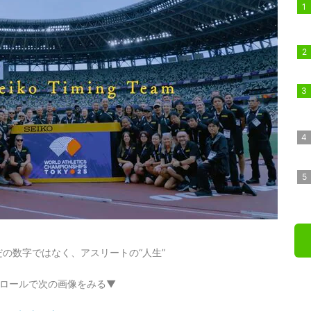
の数字ではなく、アスリートの“人生”
ロールで次の画像をみる▼