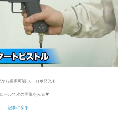
から選択可能 ストロボ発光も
ロールで次の画像をみる▼
記事に戻る