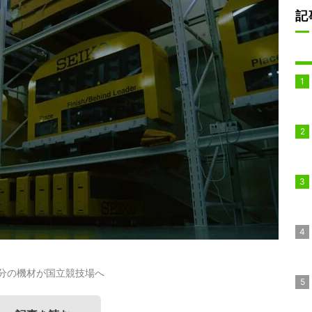
記
台分の機材が国立競技場へ