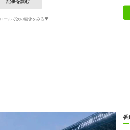
記事を読む
ロールで次の画像をみる▼
番