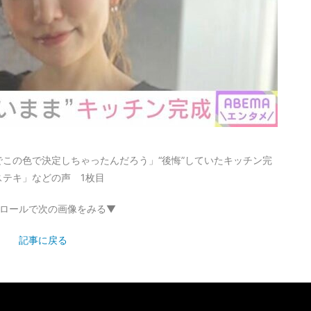
この色で決定しちゃったんだろう」“後悔”していたキッチン完
テキ」などの声 1枚目
ロールで次の画像をみる▼
記事に戻る