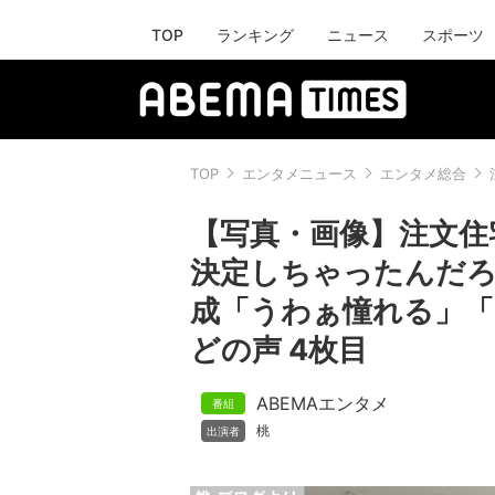
TOP
ランキング
ニュース
スポーツ
TOP
エンタメニュース
エンタメ総合
【写真・画像】注文住
決定しちゃったんだろ
成「うわぁ憧れる」
どの声 4枚目
ABEMAエンタメ
桃