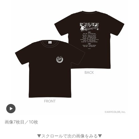
画像7枚目／10枚
▼スクロールで次の画像をみる▼