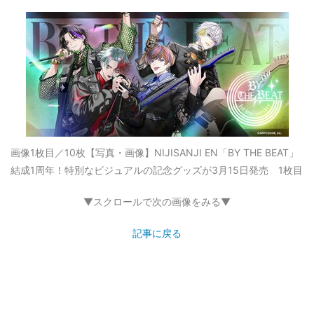
画像1枚目／10枚
【写真・画像】NIJISANJI EN「BY THE BEAT」
結成1周年！特別なビジュアルの記念グッズが3月15日発売 1枚目
▼スクロールで次の画像をみる▼
記事に戻る