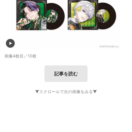
画像4枚目／10枚
記事を読む
▼スクロールで次の画像をみる▼