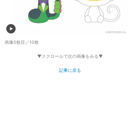
画像5枚目／10枚
▼スクロールで次の画像をみる▼
記事に戻る