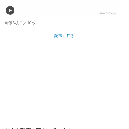
画像3枚目／10枚
記事に戻る