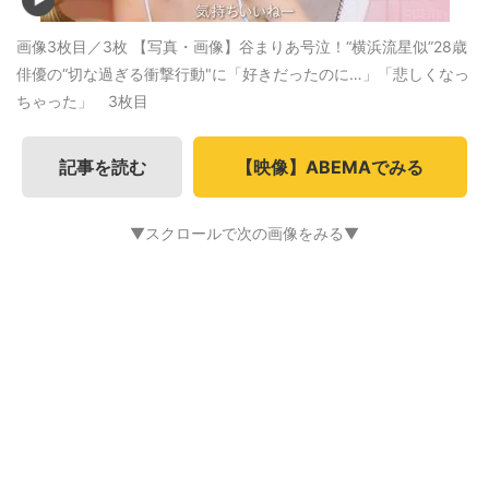
画像3枚目／3枚
【写真・画像】谷まりあ号泣！“横浜流星似”28歳
俳優の“切な過ぎる衝撃行動"に「好きだったのに…」「悲しくなっ
ちゃった」 3枚目
記事を読む
【映像】ABEMAでみる
▼スクロールで次の画像をみる▼