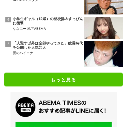
小学生ギャル（12歳）の登校姿＆すっぴん
に衝撃
ななにー 地下ABEMA
「人殺す以外は全部やってきた」総長時代
を公開した人気芸人
愛のハイエナ
もっと見る