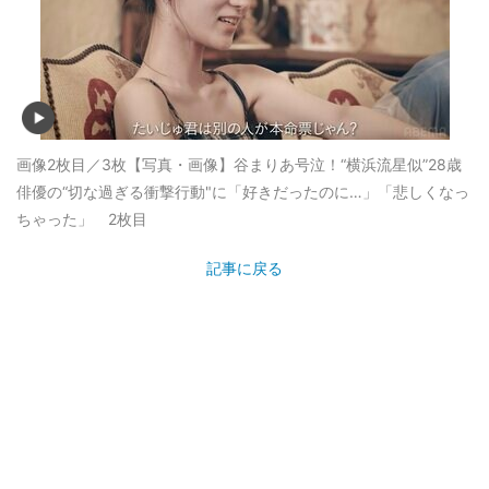
画像2枚目／3枚
【写真・画像】谷まりあ号泣！“横浜流星似”28歳
俳優の“切な過ぎる衝撃行動"に「好きだったのに…」「悲しくなっ
ちゃった」 2枚目
記事に戻る