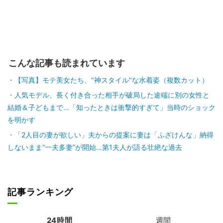
こんな記事も読まれています
【写真】モテ美女たち、"神スタイル"な水着姿（複数カット）
人気モデル、長く付き合った相手が破局した途端に別の女性と
結婚＆子どもまで…「知ったときは衝撃的すぎて」当時のショック
を明かす
「2人目の妻が欲しい」夫からの提案に妻は「ふざけんな」納得
しないまま“一夫多妻”が開始…第1夫人が語る壮絶な過去
記事ランキング
24時間
週間