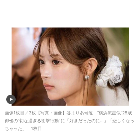
画像1枚目／3枚
【写真・画像】谷まりあ号泣！“横浜流星似”28歳
俳優の“切な過ぎる衝撃行動"に「好きだったのに…」「悲しくなっ
ちゃった」 1枚目