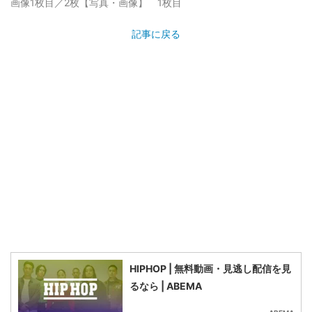
画像1枚目／2枚
【写真・画像】 1枚目
記事に戻る
HIPHOP | 無料動画・見逃し配信を見
るなら | ABEMA