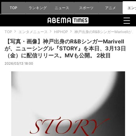
TOP
ランキング
ニュース
スポーツ
アニメ
エン
TOP
エンタメニュース
HIPHOP
神戸出身のR&BシンガーMarivel
【写真・画像】神戸出身のR&BシンガーMarivell
が、ニューシングル『STORY』を本日、3月13日
（金）に配信リリース。MVも公開。 2枚目
2026/03/13 18:00