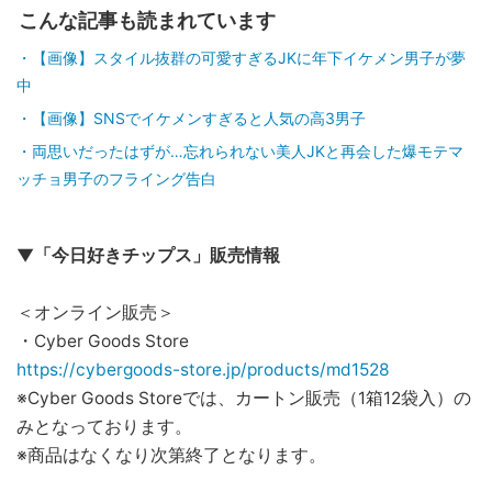
こんな記事も読まれています
【画像】スタイル抜群の可愛すぎるJKに年下イケメン男子が夢
中
【画像】SNSでイケメンすぎると人気の高3男子
両思いだったはずが…忘れられない美人JKと再会した爆モテマ
ッチョ男子のフライング告白
▼「今日好きチップス」販売情報
＜オンライン販売＞
・Cyber Goods Store
https://cybergoods-store.jp/products/md1528
※Cyber Goods Storeでは、カートン販売（1箱12袋入）の
みとなっております。
※商品はなくなり次第終了となります。