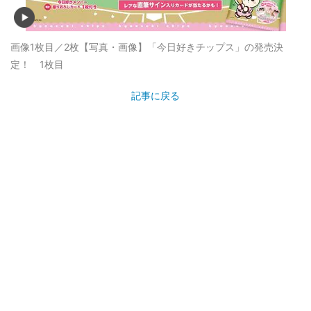
画像1枚目／2枚
【写真・画像】「今日好きチップス」の発売決
定！ 1枚目
記事に戻る