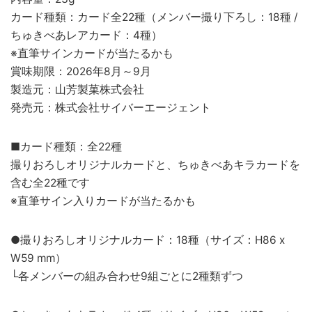
カード種類：カード全22種（メンバー撮り下ろし：18種 /
ちゅきべあレアカード：4種）
※直筆サインカードが当たるかも
賞味期限：2026年8月～9月
製造元：山芳製菓株式会社
発売元：株式会社サイバーエージェント
■カード種類：全22種
撮りおろしオリジナルカードと、ちゅきべあキラカードを
含む全22種です
※直筆サイン入りカードが当たるかも
●撮りおろしオリジナルカード：18種（サイズ：H86 x
W59 mm）
└各メンバーの組み合わせ9組ごとに2種類ずつ