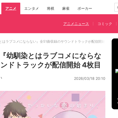
アニメ
エンタメ
将棋
麻雀
ポーカー
アニメニュース
コミック
とはラブコメにならない』全51曲収録のサウンドトラックが配信開始
『幼馴染とはラブコメにならな
ウンドトラックが配信開始 4枚目
い
2026/03/18 20:10