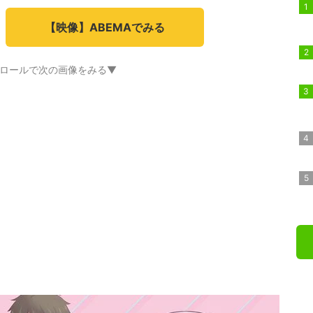
【映像】ABEMAでみる
ロールで次の画像をみる▼