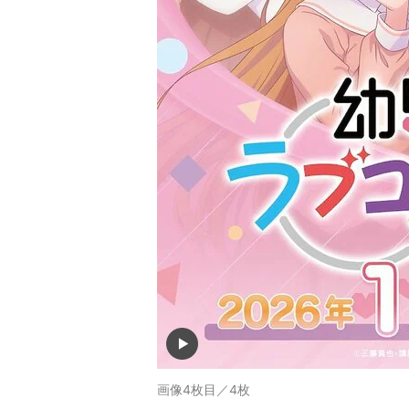
画像4枚目／4枚