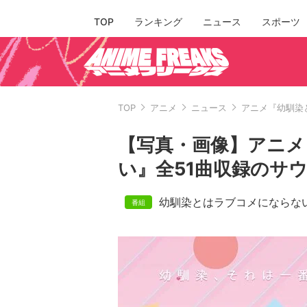
TOP
ランキング
ニュース
スポーツ
TOP
アニメ
ニュース
アニメ『幼馴染
【写真・画像】アニメ
い』全51曲収録のサ
幼馴染とはラブコメにならな