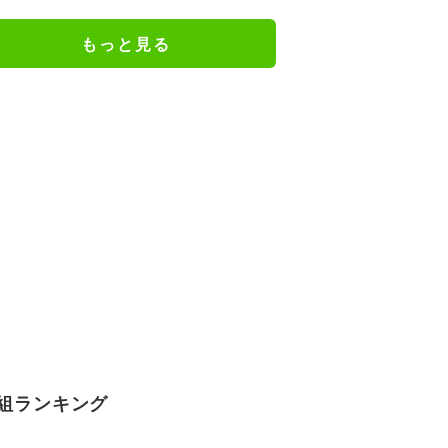
ェアのトレーニング風景公開
もっと見る
組ランキング