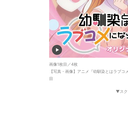
画像1枚目／4枚
【写真・画像】アニメ『幼馴染とはラブコメ
目
▼スク