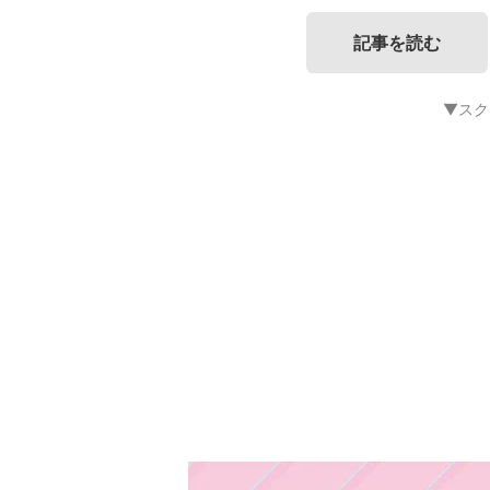
記事を読む
▼スク