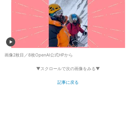
画像2枚目／8枚
OpenAI公式HPから
▼スクロールで次の画像をみる▼
記事に戻る