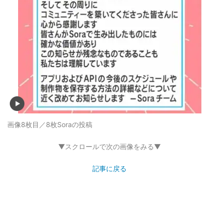
画像8枚目／8枚
Soraの投稿
▼スクロールで次の画像をみる▼
記事に戻る