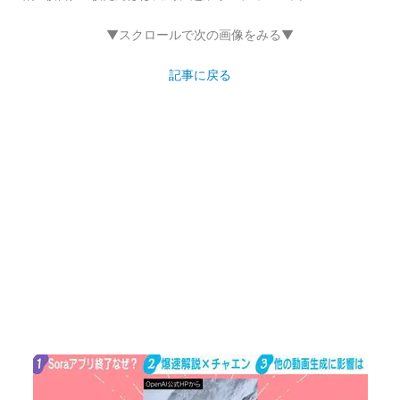
▼スクロールで次の画像をみる▼
記事に戻る