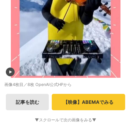
画像4枚目／8枚
OpenAI公式HPから
記事を読む
【映像】ABEMAでみる
▼スクロールで次の画像をみる▼