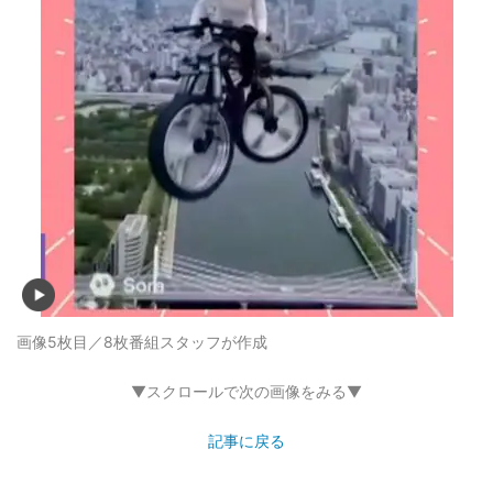
画像5枚目／8枚
番組スタッフが作成
▼スクロールで次の画像をみる▼
記事に戻る