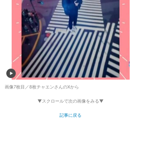
画像7枚目／8枚
チャエンさんのXから
▼スクロールで次の画像をみる▼
記事に戻る