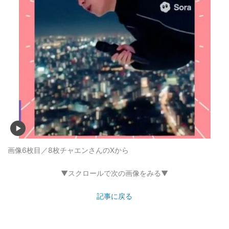
画像6枚目／8枚
チャエンさんのXから
▼スクロールで次の画像をみる▼
記事に戻る