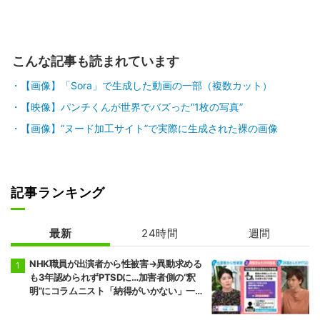
こんな記事も読まれています
【画像】「Sora」で生成した動画の一部（複数カット）
【映像】パンチくんが世界でバズった“1枚の写真”
【画像】“ヌード加工サイト”で実際に生成された裸の画像
記事ランキング
最新
24時間
週間
NHK職員が出演者から性被害→異動求める
も3年認められずPTSDに…加害者側の“釈
明”にコラムニスト「納得がいかない」一方
で組織体制の問題点も指摘