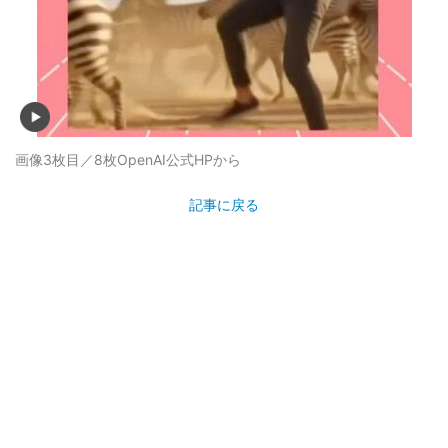
画像3枚目／8枚
OpenAI公式HPから
記事に戻る