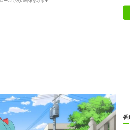
ロールで次の画像をみる▼
番