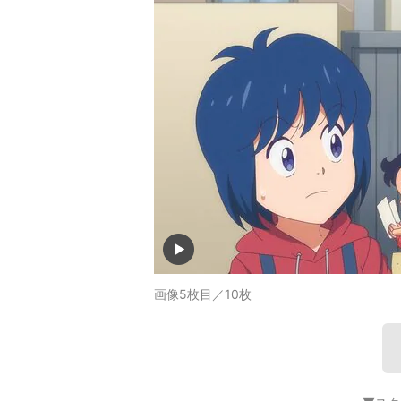
画像5枚目／10枚