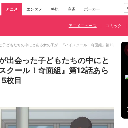
アニメ
エンタメ
将棋
麻雀
ポーカー
アニメニュース
コミック
た子どもたちの中にとある女の子が…『ハイスクール！奇面組』第12話あら
が出会った子どもたちの中にと
スクール！奇面組』第12話あら
 5枚目