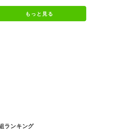
『葬送のフリーレン』
もっと見る
組ランキング