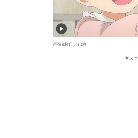
画像8枚目／10枚
▼スク