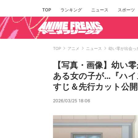
TOP
ランキング
ニュース
スポーツ
TOP
アニメ
ニュース
幼い零が出会っ
【写真・画像】幼い零
ある女の子が…『ハイ
すじ＆先行カット公開
2026/03/25 18:06