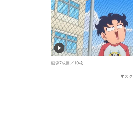
画像7枚目／10枚
▼スク