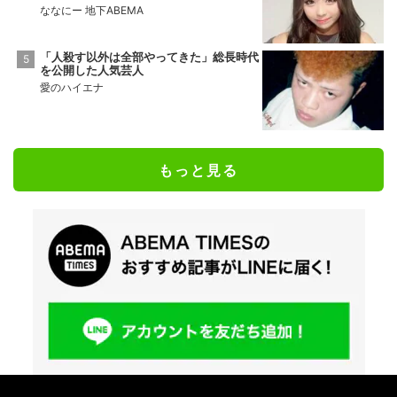
ななにー 地下ABEMA
「人殺す以外は全部やってきた」総長時代
を公開した人気芸人
愛のハイエナ
もっと見る