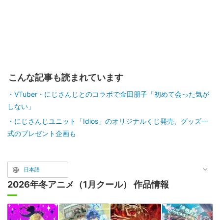
こんな記事も読まれています
VTuber・にじさんじとのコラボで金田朋子「初めて会った気が
しない」
にじさんじユニット「Idios」のオリジナルくじ発売、グッズ一
式のプレゼント企画も
日本語
2026年冬アニメ（1月クール） 作品情報