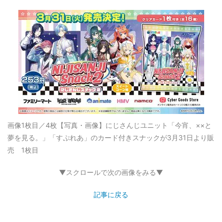
画像1枚目／4枚
【写真・画像】にじさんじユニット「今宵、××と
夢を見る。」「すぷれあ」のカード付きスナックが3月31日より販
売 1枚目
▼スクロールで次の画像をみる▼
記事に戻る