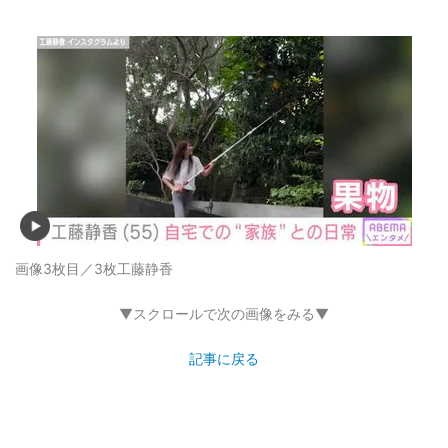
画像3枚目／3枚
工藤静香
▼スクロールで次の画像をみる▼
記事に戻る