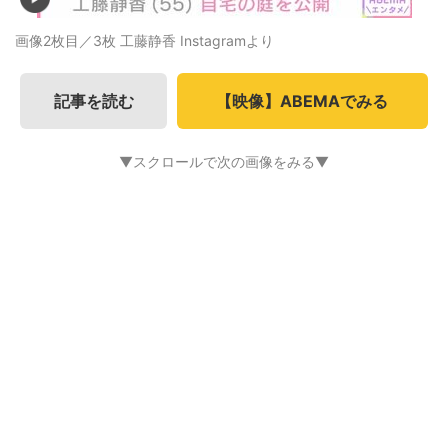
画像2枚目／3枚
工藤静香 Instagramより
記事を読む
【映像】ABEMAでみる
▼スクロールで次の画像をみる▼