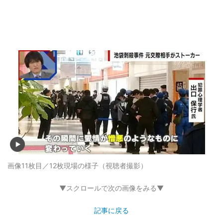
画像11枚目／12枚
現場の様子（視聴者撮影）
▼スクロールで次の画像をみる▼
記事に戻る