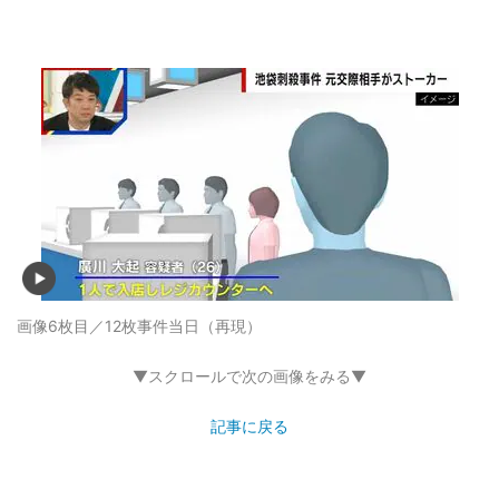
画像6枚目／12枚
事件当日（再現）
▼スクロールで次の画像をみる▼
記事に戻る