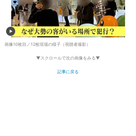
画像10枚目／12枚
現場の様子（視聴者撮影）
▼スクロールで次の画像をみる▼
記事に戻る