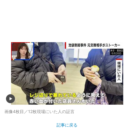
画像4枚目／12枚
現場にいた人の証言
記事に戻る