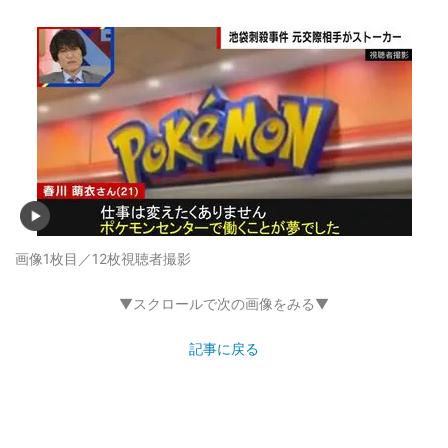
画像1枚目／12枚
視聴者撮影
▼スクロールで次の画像をみる▼
記事に戻る