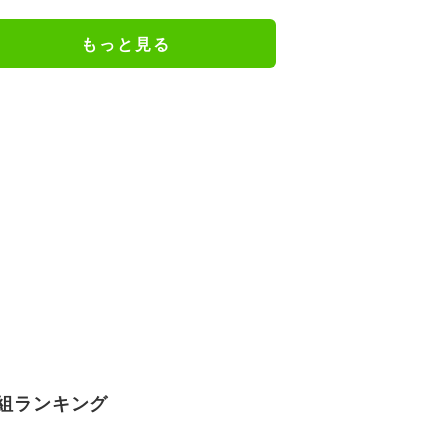
る」「豪華だな」
もっと見る
組ランキング