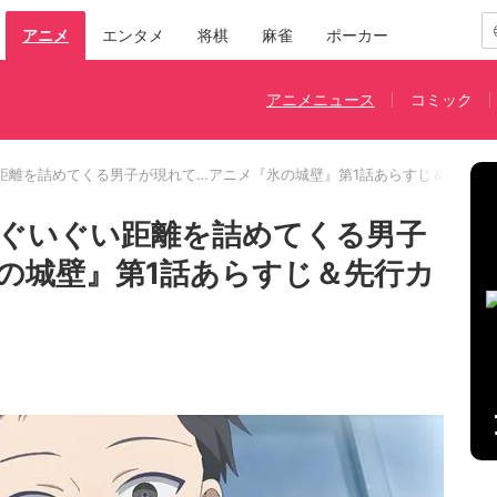
アニメ
エンタメ
将棋
麻雀
ポーカー
アニメニュース
コミック
距離を詰めてくる男子が現れて…アニメ『氷の城壁』第1話あらすじ＆先行カ
ぐいぐい距離を詰めてくる男子
の城壁』第1話あらすじ＆先行カ