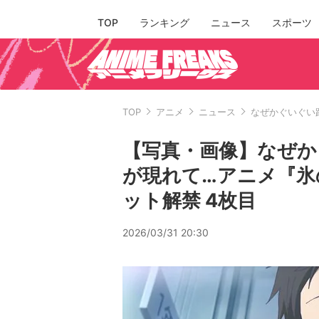
TOP
ランキング
ニュース
スポーツ
TOP
アニメ
ニュース
なぜかぐいぐい
【写真・画像】なぜか
が現れて…アニメ『氷
ット解禁 4枚目
2026/03/31 20:30