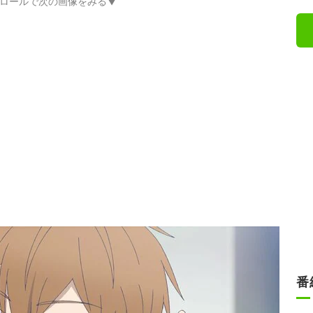
ロールで次の画像をみる▼
番