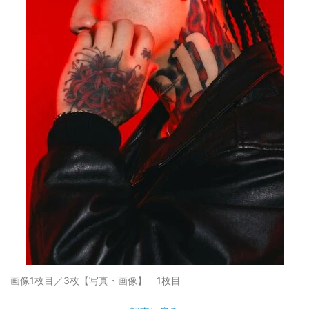
画像1枚目／3枚
【写真・画像】 1枚目