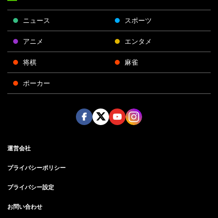
ニュース
スポーツ
アニメ
エンタメ
将棋
麻雀
ポーカー
Face
Twitt
Yout
Insta
運営会社
boo
er
ube
gra
k
m
プライバシーポリシー
プライバシー設定
お問い合わせ