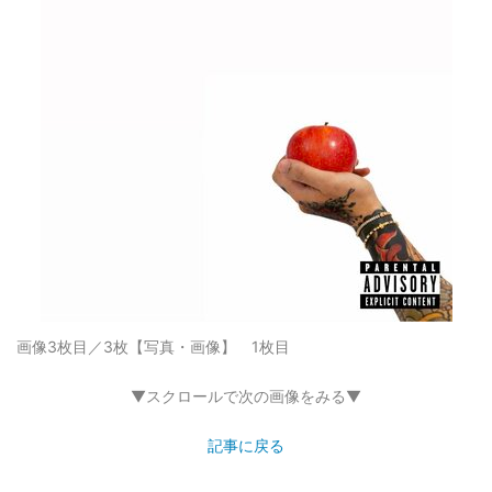
画像3枚目／3枚
【写真・画像】 1枚目
▼スクロールで次の画像をみる▼
記事に戻る