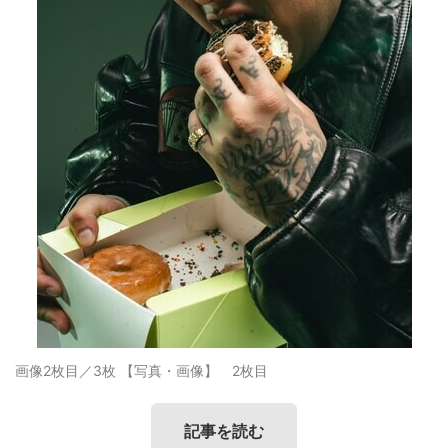
画像2枚目／3枚
【写真・画像】 2枚目
記事を読む