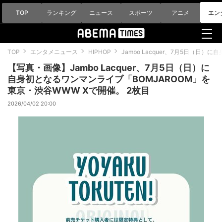
TOP
ランキング
ニュース
スポーツ
アニメ
エン
TOP
エンタメニュース
HIPHOP
Jambo Lacquer、7月5日（日
【写真・画像】Jambo Lacquer、7月5日（日）に
自身初となるワンマンライブ「BOMJAROOM」を
東京・渋谷WWW Xで開催。 2枚目
2026/04/02 20:00