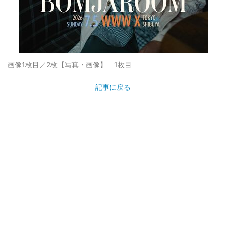
画像1枚目／2枚
【写真・画像】 1枚目
記事に戻る