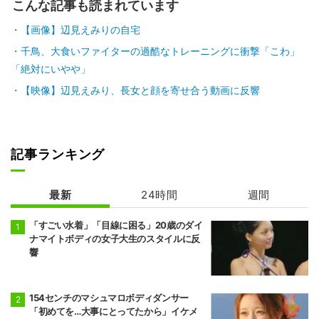
こんな記事も読まれています
【画像】辺見えみりの自宅
千鳥、大食いファイターの過酷なトレーニングに衝撃「こわ」
「絶対にいやや」
【映像】辺見えみり、長女と顔を寄せ合う動画に反響
記事ランキング
最新
24時間
週間
「すごい水着」「目線に困る」20歳のダイ
ナマイトボディの女子大生のスタイルに反
響
154センチのマシュマロボディダンサー
「初めてを…大事にとってたから」イケメ