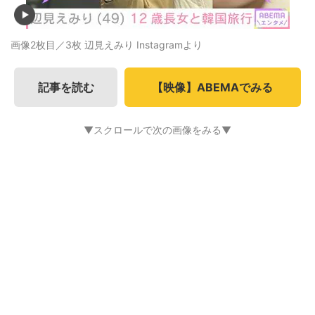
画像2枚目／3枚
辺見えみり Instagramより
記事を読む
【映像】ABEMAでみる
▼スクロールで次の画像をみる▼