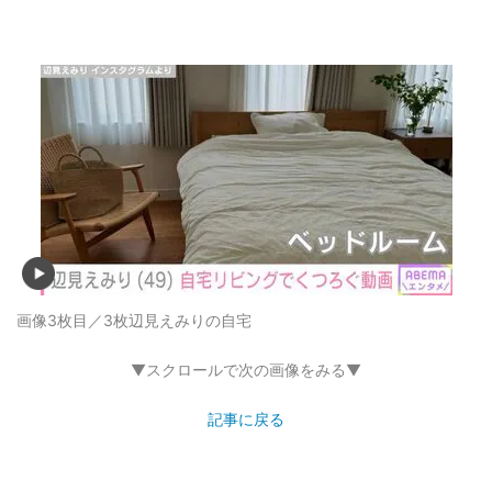
画像3枚目／3枚
辺見えみりの自宅
▼スクロールで次の画像をみる▼
記事に戻る