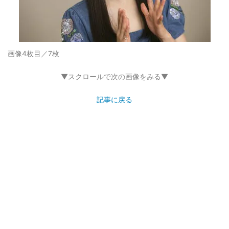
画像4枚目／7枚
▼スクロールで次の画像をみる▼
記事に戻る