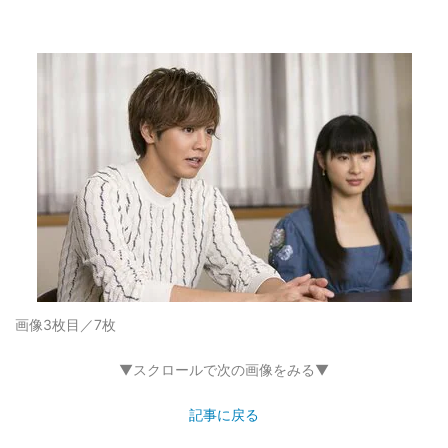
画像3枚目／7枚
▼スクロールで次の画像をみる▼
記事に戻る