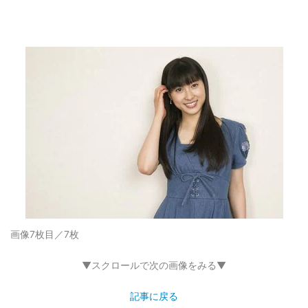
画像7枚目／7枚
▼スクロールで次の画像をみる▼
記事に戻る