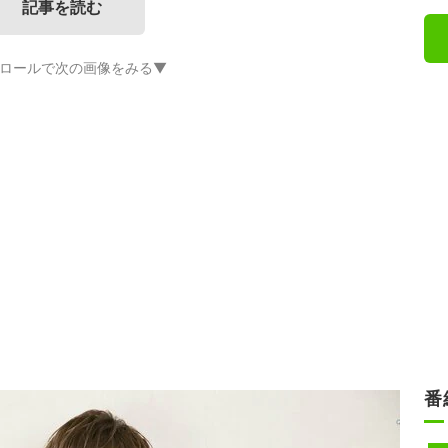
記事を読む
ロールで次の画像をみる▼
番