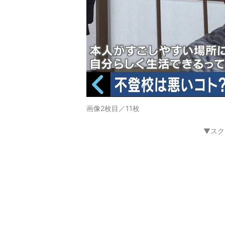
画像2枚目／11枚
▼スク