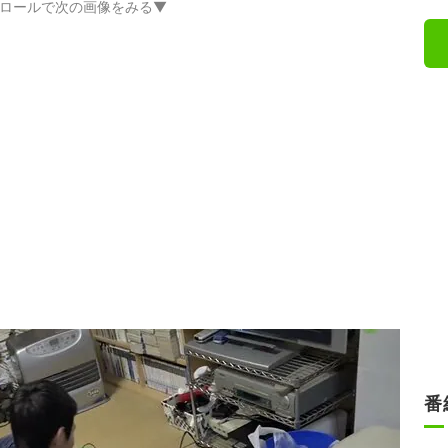
ロールで次の画像をみる▼
番