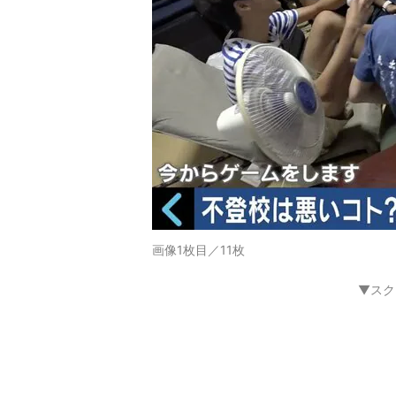
画像1枚目／11枚
▼スク