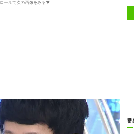
ロールで次の画像をみる▼
番