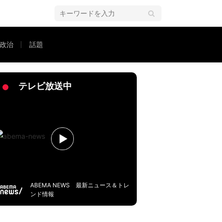
政治
話題
テレビ放送中
ABEMA NEWS 最新ニュース＆トレ
ンド情報