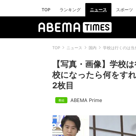
TOP
ランキング
ニュース
スポーツ
TOP
ニュース
国内
学校は行くのは当
【写真・画像】学校は
校になったら何をす
2枚目
ABEMA Prime