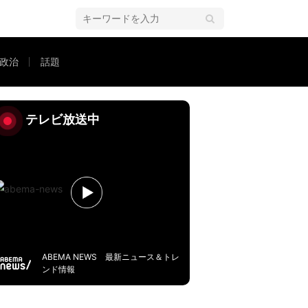
政治
話題
テレビ放送中
ABEMA NEWS 最新ニュース＆トレ
ンド情報