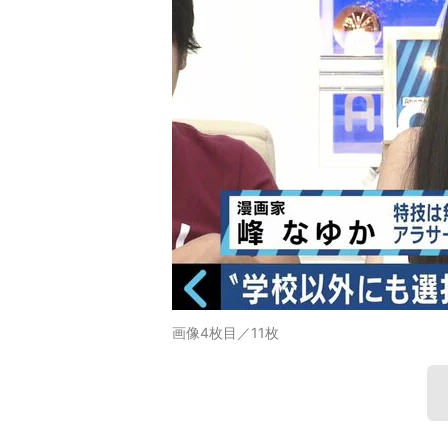
画像4枚目／11枚