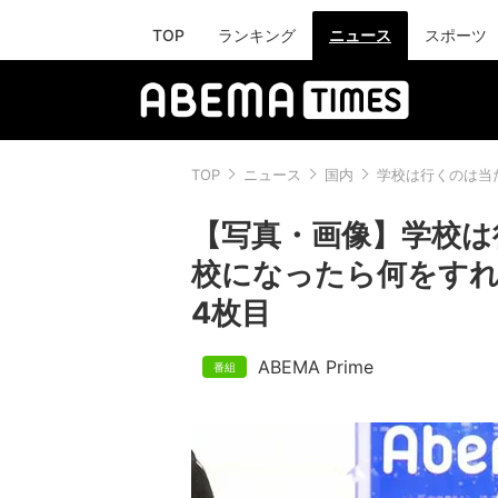
TOP
ランキング
ニュース
スポーツ
TOP
ニュース
国内
学校は行くのは当
【写真・画像】学校は
校になったら何をす
4枚目
ABEMA Prime