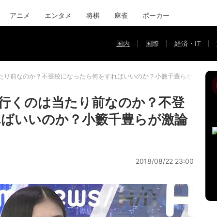
アニメ
エンタメ
将棋
麻雀
ポーカー
国内
国際
経済・IT
たり前なのか？不登校になったら何をすればいいのか？小籔千豊らが激論
行くのは当たり前なのか？不登
ればいいのか？小籔千豊らが激論
2018/08/22 23:00