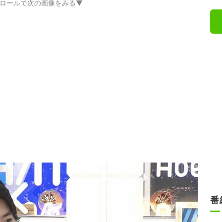
ロールで次の画像をみる▼
番