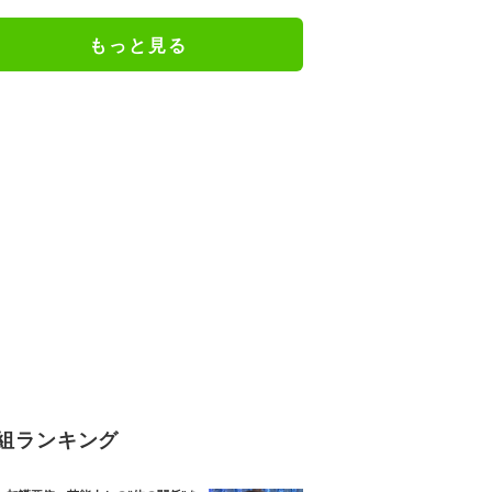
3年 NHKが会見
もっと見る
組ランキング