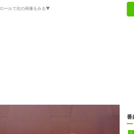
ロールで次の画像をみる▼
番