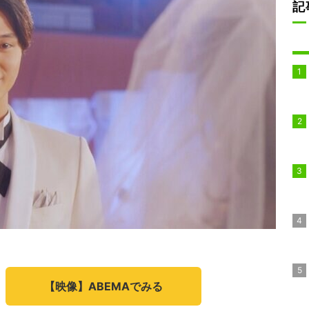
記
【映像】ABEMAでみる