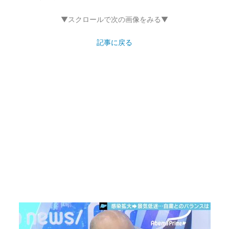
▼スクロールで次の画像をみる▼
記事に戻る