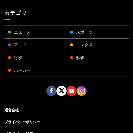
カテゴリ
ニュース
スポーツ
アニメ
エンタメ
将棋
麻雀
ポーカー
Face
Twitt
Yout
Insta
運営会社
boo
er
ube
gra
k
m
プライバシーポリシー