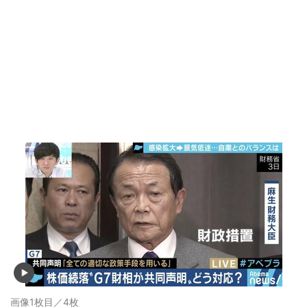
画像1枚目／4枚