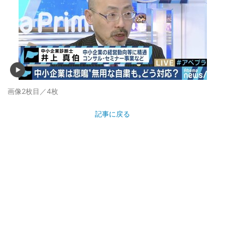
画像2枚目／4枚
記事に戻る