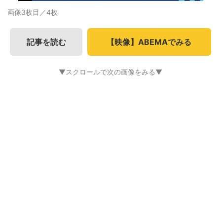
画像3枚目／4枚
記事を読む
【映像】ABEMAでみる
▼スクロールで次の画像をみる▼