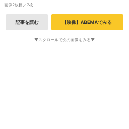
画像2枚目／2枚
記事を読む
【映像】ABEMAでみる
▼スクロールで次の画像をみる▼