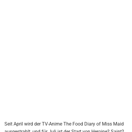
Seit April wird der TV-Anime The Food Diary of Miss Maid
ausgestrahlt, und für Juli ist der Start von Heroine? Saint?