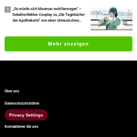
„So würde sich Maomao wohl bewegen“ –
Detailverliebtes Cosplay zu „Die Tagebücher
der Apothekerin“ von einer chinesischen
Cosplayerin
Mehr anzeigen
Über uns
Datenschutzrichtlinie
Privacy Settings
Kontaktieren Sie uns