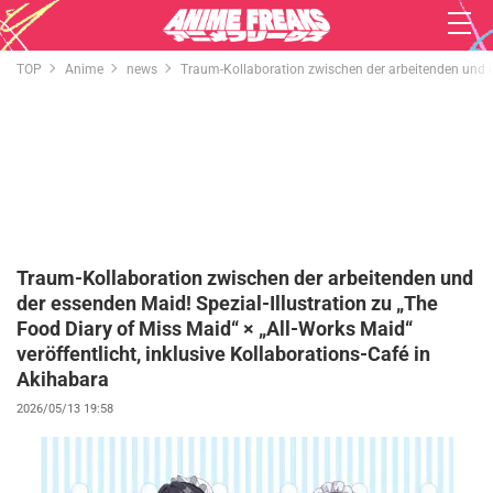
TOP
Anime
news
Traum-Kollaboration zwischen der arbeitenden und der
Traum-Kollaboration zwischen der arbeitenden und
der essenden Maid! Spezial-Illustration zu „The
Food Diary of Miss Maid“ × „All-Works Maid“
veröffentlicht, inklusive Kollaborations-Café in
Akihabara
2026/05/13 19:58