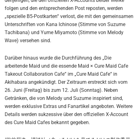
denjenigen, die den offiziellen X-Accounts beider Werke
folgen und den entsprechenden Post reposten, werden
„spezielle B5-Postkarten“ verlost, die mit den gemeinsamen
Unterschriften von Kana Ichinose (Stimme von Suzume
Tachibana) und Yume Miyamoto (Stimme von Melody
Wave) versehen sind.
Darüber hinaus wurde die Durchführung des „Die
arbeitende Maid und die essende Maid × Cure Maid Cafe
Takeout Collaboration Cafe“ im „Cure Maid Cafe“ in
Akihabara angekündigt. Der Zeitraum erstreckt sich vom
26. Juni (Freitag) bis zum 12. Juli (Sonntag). Neben
Getränken, die von Melody und Suzume inspiriert sind,
werden exklusive Extras und Fanartikel angeboten. Weitere
Details werden sukzessive über den offiziellen X-Account
des Cure Maid Cafes bekannt gegeben.