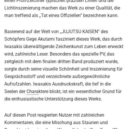
einen Profi-Zeichner typischen präzisen Linien und die
Lichtinszenierung machen das Werk zu einer Qualität, die
man treffend als „Tat eines Offiziellen“ bezeichnen kann.
Basierend auf der Welt von „JUJUTSU KAISEN“ des
Schöpfers Gege Akutami fasziniert dieses Werk, das durch
Iwasakis überwältigende Zeichenkunst zum Leben erweckt
wird, zahlreiche Leser. Besonders das spezielle PV, das
zeitgleich mit dem finalen dritten Band produziert wurde,
sorgte durch seine visuelle Schönheit und Inszenierung für
Gesprächsstoff und verzeichnete außergewöhnliche
Aufrufzahlen. Iwasakis Ausdruckskraft, die tief in die
Seelen der
Chara
ktere blickt, ist ein wesentlicher Grund für
die enthusiastische Unterstützung dieses Werks.
Auf diesen Post reagierten Nutzer mit zahlreichen
Kommentaren, die eine Mischung aus Staunen und