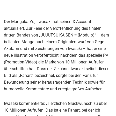
Der Mangaka Yuji Iwasaki hat seinen X-Account
aktualisiert. Zur Feier der Veröffentlichung des finalen
dritten Bandes von „JUJUTSU K
AI
SEN ≡ (Modulo)“ – dem
beliebten Manga nach einem Originalentwurf von Gege
Akutami und mit Zeichnungen von Iwasaki – hat er eine
neue Illustration veröffentlicht, nachdem das spezielle PV
(Promotion-Video) die Marke von 10 Millionen Aufrufen
überschritten hat. Dass der Zeichner Iwasaki selbst dieses
Bild als „Fanart“ bezeichnet, sorgte bei den Fans für
Bewunderung seiner herausragenden Technik sowie für
humorvolle Kommentare und erregte großes Aufsehen.
Iwasaki kommentierte: „Herzlichen Glückwunsch zu über
10 Millionen Aufrufen! Das ist eine Fanart, bei der ich