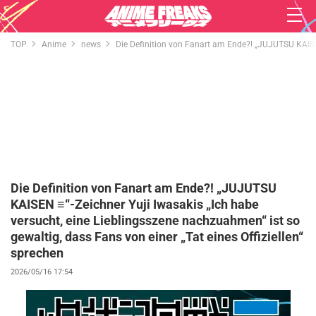
TOP
Anime
news
Die Definition von Fanart am Ende?! „JUJUTSU KAISEN 
Die Definition von Fanart am Ende?! „JUJUTSU
KAISEN ≡“-Zeichner Yuji Iwasakis „Ich habe
versucht, eine Lieblingsszene nachzuahmen“ ist so
gewaltig, dass Fans von einer „Tat eines Offiziellen“
sprechen
2026/05/16 17:54