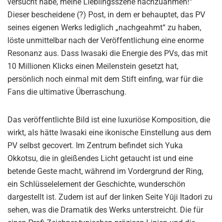
versucht habe, meine Lieblingsszene nachzuahmen!“
Dieser bescheidene (?) Post, in dem er behauptet, das PV
seines eigenen Werks lediglich „nachgeahmt“ zu haben,
löste unmittelbar nach der Veröffentlichung eine enorme
Resonanz aus. Dass Iwasaki die Energie des PVs, das mit
10 Millionen Klicks einen Meilenstein gesetzt hat,
persönlich noch einmal mit dem Stift einfing, war für die
Fans die ultimative Überraschung.
Das veröffentlichte Bild ist eine luxuriöse Komposition, die
wirkt, als hätte Iwasaki eine ikonische Einstellung aus dem
PV selbst gecovert. Im Zentrum befindet sich Yuka
Okkotsu, die in gleißendes Licht getaucht ist und eine
betende Geste macht, während im Vordergrund der Ring,
ein Schlüsselelement der Geschichte, wunderschön
dargestellt ist. Zudem ist auf der linken Seite Yūji Itadori zu
sehen, was die Dramatik des Werks unterstreicht. Die für