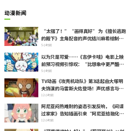
动漫新闻
“太强了！”“画得真好” 为《擅长逃跑
的殿下》主角配音的声优结川麻希绘制的
第13话ED插画引发赞叹
5小时前
以为只是可爱……《吉伊卡哇》电影上映
前预习视频引惊叹：“比想象中更严酷”
“全是关于打工的话题”的反差感
5小时前
TV动画《攻壳机动队》第3话起由大塚明
夫饰演的马雷斯大佐登场！声优感言与片
尾插画公开
12小时前
阿尼亚闷热难耐的姿态引发反响，《间谍
过家家》告知插画引来“阿尼亚给融化
了”
12小时前