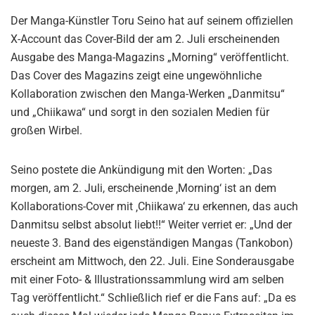
Der Manga-Künstler Toru Seino hat auf seinem offiziellen
X-Account das Cover-Bild der am 2. Juli erscheinenden
Ausgabe des Manga-Magazins „Morning“ veröffentlicht.
Das Cover des Magazins zeigt eine ungewöhnliche
Kollaboration zwischen den Manga-Werken „Danmitsu“
und „Chiikawa“ und sorgt in den sozialen Medien für
großen Wirbel.
Seino postete die Ankündigung mit den Worten: „Das
morgen, am 2. Juli, erscheinende ‚Morning‘ ist an dem
Kollaborations-Cover mit ‚Chiikawa‘ zu erkennen, das auch
Danmitsu selbst absolut liebt!!“ Weiter verriet er: „Und der
neueste 3. Band des eigenständigen Mangas (Tankobon)
erscheint am Mittwoch, den 22. Juli. Eine Sonderausgabe
mit einer Foto- & Illustrationssammlung wird am selben
Tag veröffentlicht.“ Schließlich rief er die Fans auf: „Da es