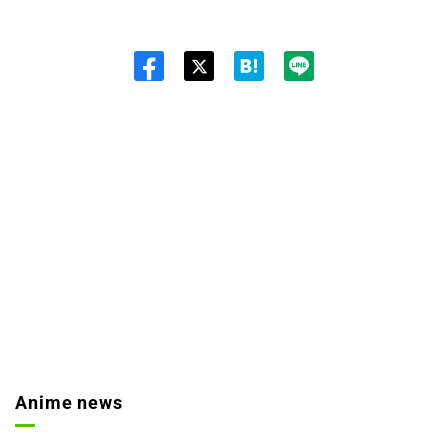
Twit
ter
Anime news