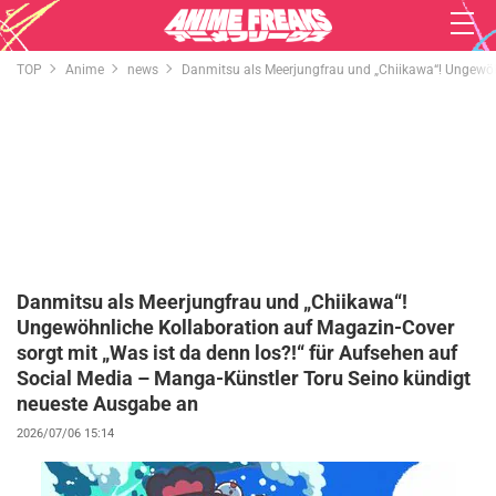
TOP
Anime
news
Danmitsu als Meerjungfrau und „Chiikawa“! Ungewöhn
Danmitsu als Meerjungfrau und „Chiikawa“!
Ungewöhnliche Kollaboration auf Magazin-Cover
sorgt mit „Was ist da denn los?!“ für Aufsehen auf
Social Media – Manga-Künstler Toru Seino kündigt
neueste Ausgabe an
2026/07/06 15:14