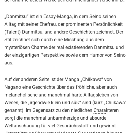
der Charme beider Werke perfekt miteinander verschmilzt.
„Danmitsu“ ist ein Essay-Manga, in dem Seino seinen
Alltag mit seiner Ehefrau, der prominenten Persönlichkeit
(Talent) Danmitsu, und andere Geschichten zeichnet. Der
Stil zeichnet sich durch eine Mischung aus dem
mysteriösen Charme der real existierenden Danmitsu und
der einzigartigen Perspektive sowie dem Humor von Seino
aus.
Auf der anderen Seite ist der Manga „Chiikawa“ von
Nagano eine Geschichte über das fröhliche, aber auch
melancholische und manchmal harte Alltagsleben von
Wesen, die „irgendwie klein und süß“ sind (kurz „Chiikawa“
genannt). Im Gegensatz zu den niedlichen
Chara
kteren
sorgt die manchmal unbarmherzige und absurde
Weltanschauung für viel Gesprächsstoff und gewinnt