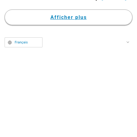
suscite de vives réactions sur les
réseaux sociaux.
Afficher plus
Français