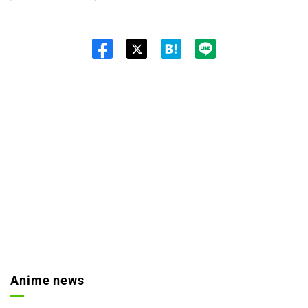
Twit
ter
Anime news