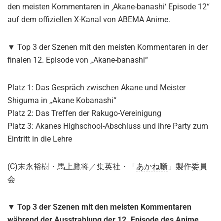
den meisten Kommentaren in ‚Akane-banashi‘ Episode 12“
auf dem offiziellen X-Kanal von ABEMA Anime.
▼ Top 3 der Szenen mit den meisten Kommentaren in der
finalen 12. Episode von „Akane-banashi“
Platz 1: Das Gespräch zwischen Akane und Meister
Shiguma in „Akane Kobanashi“
Platz 2: Das Treffen der Rakugo-Vereinigung
Platz 3: Akanes Highschool-Abschluss und ihre Party zum
Eintritt in die Lehre
(C)末永裕樹・馬上鷹将／集英社・「
あかね噺
」製作委員
会
▼ Top 3 der Szenen mit den meisten Kommentaren
während der Ausstrahlung der 12. Episode des Anime