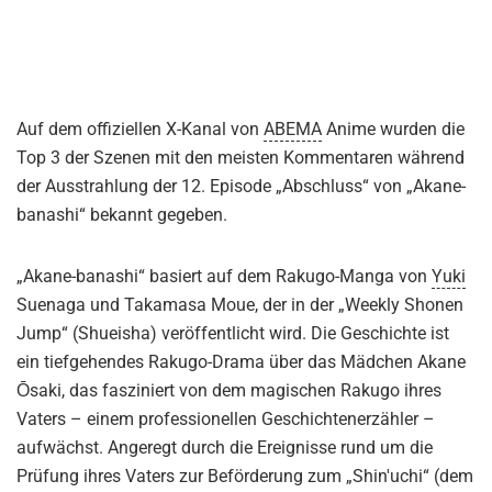
Auf dem offiziellen X-Kanal von
ABEMA
Anime wurden die
Top 3 der Szenen mit den meisten Kommentaren während
der Ausstrahlung der 12. Episode „Abschluss“ von „Akane-
banashi“ bekannt gegeben.
„Akane-banashi“ basiert auf dem Rakugo-Manga von
Yuki
Suenaga und Takamasa Moue, der in der „Weekly Shonen
Jump“ (Shueisha) veröffentlicht wird. Die Geschichte ist
ein tiefgehendes Rakugo-Drama über das Mädchen Akane
Ōsaki, das fasziniert von dem magischen Rakugo ihres
Vaters – einem professionellen Geschichtenerzähler –
aufwächst. Angeregt durch die Ereignisse rund um die
Prüfung ihres Vaters zur Beförderung zum „Shin'uchi“ (dem