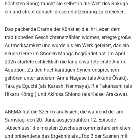
höchsten Rang) taucht sie selbst in die Welt des Rakugo
ein und strebt danach, diesen Spitzenrang zu erreichen.
Das packende Drama der Künstler, die ihr Leben dem
traditionellen Geschichtenerzählen widmen, erregte große
Aufmerksamkeit und wurde als ein Werk gefeiert, das ein
neues Genre im Shonen-Manga begründet hat. Im April
2026 startete schließlich die lang erwartete erste Anime-
Adaption. Zu den hochkarätigen Synchronsprechern
gehören unter anderem Anna Nagase (als Akane Ōsaki),
Takuya Eguchi (als Karashi Nerimaya), Rie Takahashi (als
Hikaru Kōragi) und Akihisa Shiono (als Kaisei Arakawa).
ABEMA hat die Szenen analysiert, die während der am
Samstag, den 20. Juni, ausgestrahlten 12. Episode
„Abschluss“ die meisten Zuschauerkommentare erhielten,
und präsentierte das Ergebnis als „Top 3 der Szenen mit