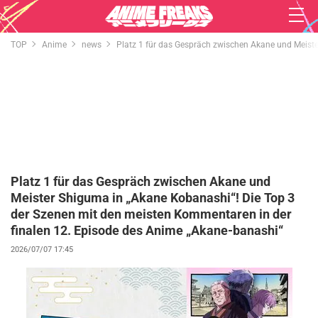
TOP
Anime
news
Platz 1 für das Gespräch zwischen Akane und Meist
Platz 1 für das Gespräch zwischen Akane und
Meister Shiguma in „Akane Kobanashi“! Die Top 3
der Szenen mit den meisten Kommentaren in der
finalen 12. Episode des Anime „Akane-banashi“
2026/07/07 17:45