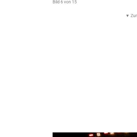
Bild 6 von 15
▼ Zum