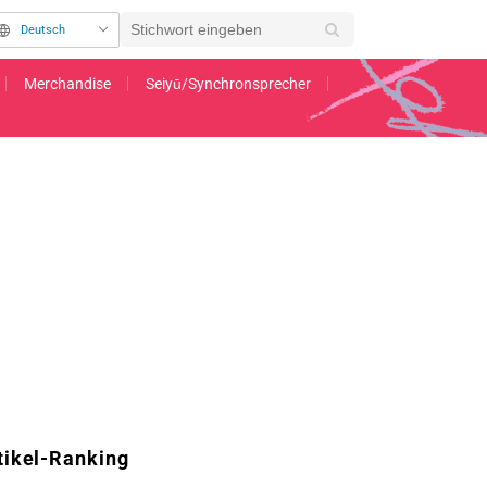
Deutsch
Merchandise
Seiyū/Synchronsprecher
 Setlist veröffentlicht
tikel-Ranking