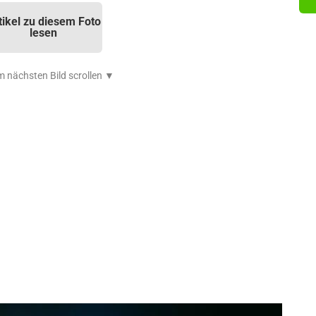
tikel zu diesem Foto
lesen
 nächsten Bild scrollen ▼