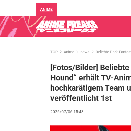
ANIME
TOP
Anime
news
Beliebte Dark-Fantas
[Fotos/Bilder] Beliebt
Hound“ erhält TV-Ani
hochkarätigem Team u
veröffentlicht 1st
2026/07/06 15:43