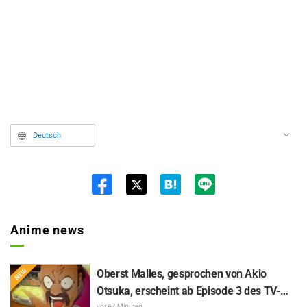
Deutsch
Twit
ter
Anime news
Oberst Malles, gesprochen von Akio
Otsuka, erscheint ab Episode 3 des TV-
vor 47 Minuten