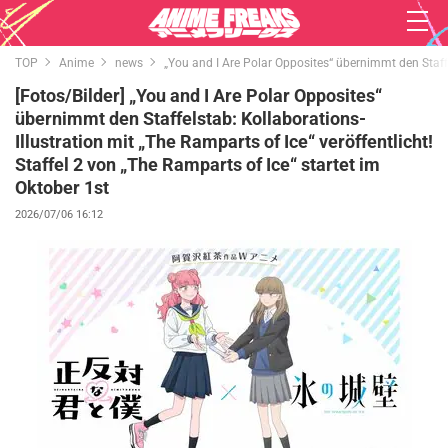
TOP
Anime
news
„You and I Are Polar Opposites“ übernimmt den Staffel
[Fotos/Bilder] „You and I Are Polar Opposites“
übernimmt den Staffelstab: Kollaborations-
Illustration mit „The Ramparts of Ice“ veröffentlicht!
Staffel 2 von „The Ramparts of Ice“ startet im
Oktober 1st
2026/07/06 16:12